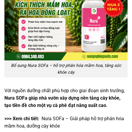
Bổ sung Nura SOFa – hỗ trợ phân hóa mầm hoa, tăng sức
khỏe cây
Với nguồn dưỡng chất phù hợp cho giai đoạn sinh trưởng,
Nura SOFa giúp nhà vườn xây dựng nền tảng cây khỏe,
tạo tiền đề cho một vụ cà phê đạt năng suất cao.
>>> Xem chi tiết:
Nura SOFa – Giải pháp hỗ trợ phân hóa
mầm hoa, dưỡng cây khỏe