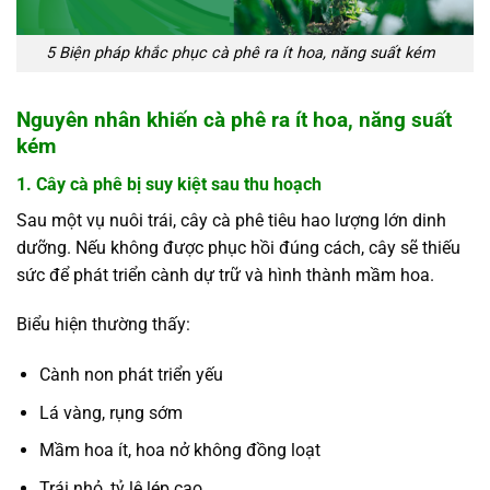
5 Biện pháp khắc phục cà phê ra ít hoa, năng suất kém
Nguyên nhân khiến cà phê ra ít hoa, năng suất
kém
1. Cây cà phê bị suy kiệt sau thu hoạch
Sau một vụ nuôi trái,
cây cà phê
tiêu hao lượng lớn dinh
dưỡng. Nếu không được phục hồi đúng cách, cây sẽ thiếu
sức để phát triển cành dự trữ và hình thành mầm hoa.
Biểu hiện thường thấy:
Cành non phát triển yếu
Lá vàng, rụng sớm
Mầm hoa ít, hoa nở không đồng loạt
Trái nhỏ, tỷ lệ lép cao