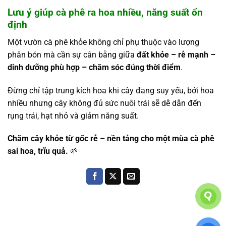
Lưu ý giúp cà phê ra hoa nhiều, năng suất ổn
định
Một vườn cà phê khỏe không chỉ phụ thuộc vào lượng
phân bón mà cần sự cân bằng giữa
đất khỏe – rễ mạnh –
dinh dưỡng phù hợp – chăm sóc đúng thời điểm
.
Đừng chỉ tập trung kích hoa khi cây đang suy yếu, bởi hoa
nhiều nhưng cây không đủ sức nuôi trái sẽ dễ dẫn đến
rụng trái, hạt nhỏ và giảm năng suất.
Chăm cây khỏe từ gốc rễ – nền tảng cho một mùa cà phê
sai hoa, trĩu quả.
🌱