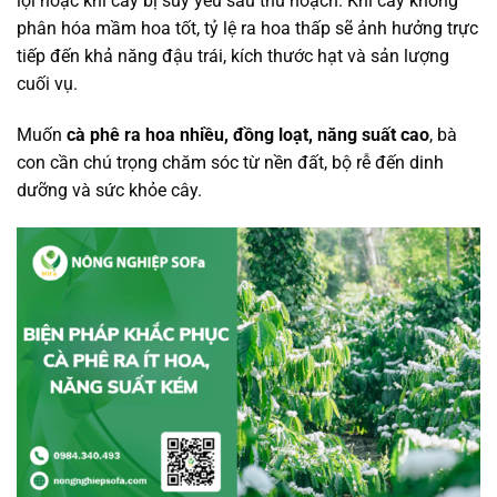
lợi hoặc khi cây bị suy yếu sau thu hoạch. Khi cây không
phân hóa mầm hoa tốt, tỷ lệ ra hoa thấp sẽ ảnh hưởng trực
tiếp đến khả năng đậu trái, kích thước hạt và sản lượng
cuối vụ.
Muốn
cà phê ra hoa nhiều, đồng loạt, năng suất cao
, bà
con cần chú trọng chăm sóc từ nền đất, bộ rễ đến dinh
dưỡng và sức khỏe cây.