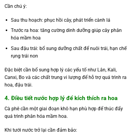
Cần chú ý:
Sau thu hoạch: phục hồi cây, phát triển cành lá
Trước ra hoa: tăng cường dinh dưỡng giúp cây phân
hóa mầm hoa
Sau đậu trái: bổ sung dưỡng chất để nuôi trái, hạn chế
rụng trái non
Đặc biệt cần bổ sung hợp lý các yếu tố như Lân, Kali,
Canxi, Bo và các chất trung vi lượng để hỗ trợ quá trình ra
hoa, đậu trái.
4. Điều tiết nước hợp lý để kích thích ra hoa
Cà phê cần một giai đoạn khô hạn phù hợp để thúc đẩy
quá trình phân hóa mầm hoa.
Khi tưới nước trở lại cần đảm bảo: