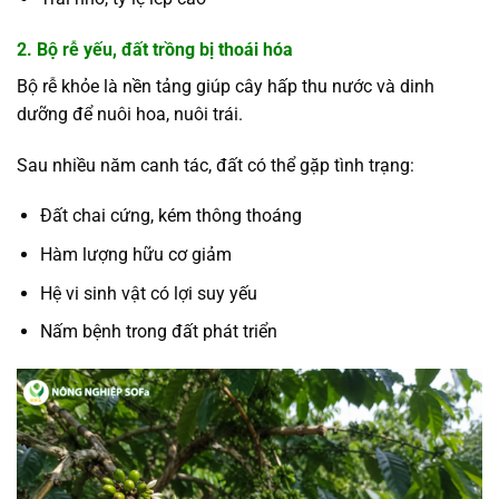
2. Bộ rễ yếu, đất trồng bị thoái hóa
Bộ rễ khỏe là nền tảng giúp cây hấp thu nước và dinh
dưỡng để nuôi hoa, nuôi trái.
Sau nhiều năm canh tác, đất có thể gặp tình trạng:
Đất chai cứng, kém thông thoáng
Hàm lượng hữu cơ giảm
Hệ vi sinh vật có lợi suy yếu
Nấm bệnh trong đất phát triển