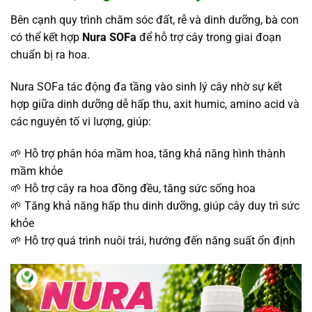
Bên cạnh quy trình chăm sóc đất, rễ và dinh dưỡng, bà con
có thể kết hợp
Nura SOFa
để hỗ trợ cây trong giai đoạn
chuẩn bị ra hoa.
Nura SOFa tác động đa tầng vào sinh lý cây nhờ sự kết
hợp giữa dinh dưỡng dễ hấp thu, axit humic, amino acid và
các nguyên tố vi lượng, giúp:
🌱 Hỗ trợ phân hóa mầm hoa, tăng khả năng hình thành
mầm khỏe
🌱 Hỗ trợ cây ra hoa đồng đều, tăng sức sống hoa
🌱 Tăng khả năng hấp thu dinh dưỡng, giúp cây duy trì sức
khỏe
🌱 Hỗ trợ quá trình nuôi trái, hướng đến năng suất ổn định