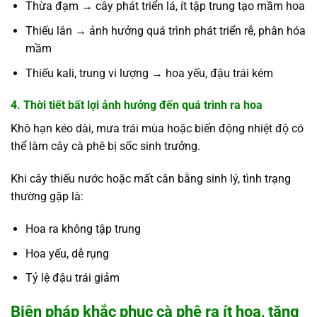
Thừa đạm → cây phát triển lá, ít tập trung tạo mầm hoa
Thiếu lân → ảnh hưởng quá trình phát triển rễ, phân hóa
mầm
Thiếu kali, trung vi lượng → hoa yếu, đậu trái kém
4. Thời tiết bất lợi ảnh hưởng đến quá trình ra hoa
Khô hạn kéo dài, mưa trái mùa hoặc biến động nhiệt độ có
thể làm cây cà phê bị sốc sinh trưởng.
Khi cây thiếu nước hoặc mất cân bằng sinh lý, tình trạng
thường gặp là:
Hoa ra không tập trung
Hoa yếu, dễ rụng
Tỷ lệ đậu trái giảm
Biện pháp khắc phục cà phê ra ít hoa, tăng