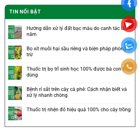
TIN NỔI BẬT
Hướng dẫn xử lý đất bạc màu do canh tác lâu
năm
Bọ xít muỗi hại sầu riêng và biện pháp phòng
trừ
Thuốc trị bọ trĩ sinh học 100% được bà con tin
dùng
Bệnh rỉ sắt trên cây cà phê: Cách nhận biết và
xử lý nhanh chóng
Thuốc trị nhện đỏ hiệu quả 100% cho cây trồng