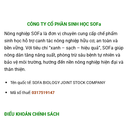
CÔNG TY CỔ PHẦN SINH HỌC SOFa
Nông nghiệp SOFa là đơn vị chuyên cung cấp chế phẩm
sinh học hỗ trợ canh tác nông nghiệp hữu cơ, an toàn và
bền vững. Với tiêu chí “xanh – sạch – hiệu quả”, SOFa giúp
nông dân tăng năng suất, phòng trừ sâu bệnh tự nhiên và
bảo vệ môi trường, hướng đến nền nông nghiệp hiện đại và
thân thiện.
Tên quốc tế: SOFA BIOLOGY JOINT STOCK COMPANY
Mã số thuế:
0317519147
ĐIỂU KHOẢN CHÍNH SÁCH