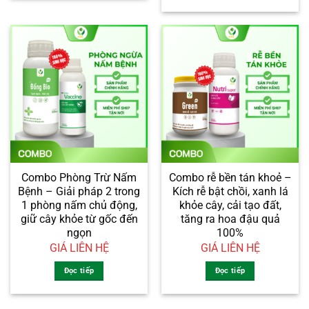
Combo Phòng Trừ Nấm
Combo rễ bền tán khoẻ –
Bệnh – Giải pháp 2 trong
Kích rễ bật chồi, xanh lá
1 phòng nấm chủ động,
khỏe cây, cải tạo đất,
giữ cây khỏe từ gốc đến
tăng ra hoa đậu quả
ngọn
100%
GIÁ LIÊN HỆ
GIÁ LIÊN HỆ
Đọc tiếp
Đọc tiếp