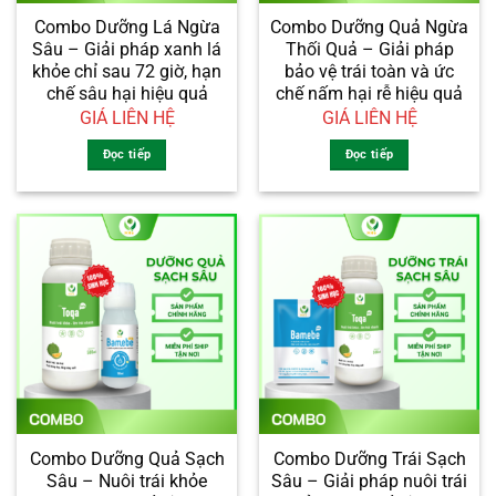
Combo Dưỡng Lá Ngừa
Combo Dưỡng Quả Ngừa
Sâu – Giải pháp xanh lá
Thối Quả – Giải pháp
khỏe chỉ sau 72 giờ, hạn
bảo vệ trái toàn và ức
chế sâu hại hiệu quả
chế nấm hại rễ hiệu quả
GIÁ LIÊN HỆ
GIÁ LIÊN HỆ
Đọc tiếp
Đọc tiếp
Combo Dưỡng Quả Sạch
Combo Dưỡng Trái Sạch
Sâu – Nuôi trái khỏe
Sâu – Giải pháp nuôi trái