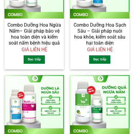
Combo Dưỡng Hoa Ngừa
Combo Dưỡng Hoa Sạch
Nấm– Giải pháp bảo vệ
Sâu – Giải pháp nuôi
hoa toàn diện và kiểm
hoa khỏe, kiểm soát sâu
soát nấm bệnh hiệu quả
hại toàn diện
GIÁ LIÊN HỆ
GIÁ LIÊN HỆ
Đọc tiếp
Đọc tiếp