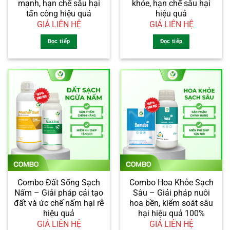
mạnh, hạn chế sâu hại
khỏe, hạn chế sâu hại
tấn công hiệu quả
hiệu quả
GIÁ LIÊN HỆ
GIÁ LIÊN HỆ
Đọc tiếp
Đọc tiếp
Combo Đất Sống Sạch
Combo Hoa Khỏe Sạch
Nấm – Giải pháp cải tạo
Sâu – Giải pháp nuôi
đất và ức chế nấm hại rễ
hoa bền, kiểm soát sâu
hiệu quả
hại hiệu quả 100%
GIÁ LIÊN HỆ
GIÁ LIÊN HỆ