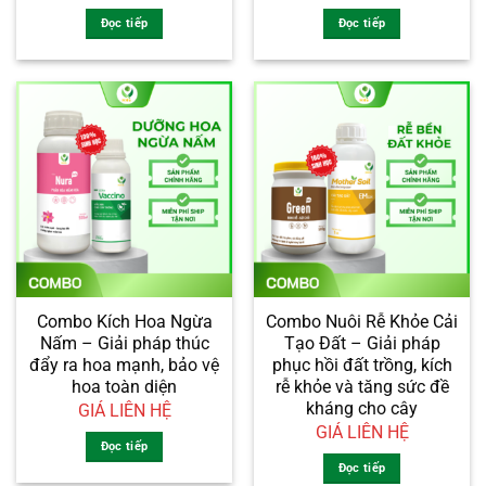
Đọc tiếp
Đọc tiếp
Combo Kích Hoa Ngừa
Combo Nuôi Rễ Khỏe Cải
Nấm – Giải pháp thúc
Tạo Đất – Giải pháp
đẩy ra hoa mạnh, bảo vệ
phục hồi đất trồng, kích
hoa toàn diện
rễ khỏe và tăng sức đề
kháng cho cây
GIÁ LIÊN HỆ
GIÁ LIÊN HỆ
Đọc tiếp
Đọc tiếp