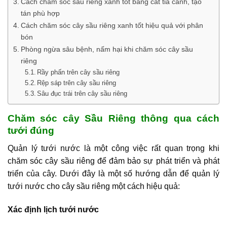
Cách chăm sóc sầu riêng xanh tốt bằng cắt tỉa cành, tạo
tán phù hợp
Cách chăm sóc cây sầu riêng xanh tốt hiệu quả với phân
bón
Phòng ngừa sâu bệnh, nấm hại khi chăm sóc cây sầu
riêng
Rầy phấn trên cây sầu riêng
Rệp sáp trên cây sầu riêng
Sâu đục trái trên cây sầu riêng
Chăm sóc cây Sầu Riêng thông qua cách
tưới đúng
Quản lý tưới nước là một công việc rất quan trọng khi
chăm sóc cây sầu riêng để đảm bảo sự phát triển và phát
triển của cây. Dưới đây là một số hướng dẫn để quản lý
tưới nước cho cây sầu riêng một cách hiệu quả:
Xác định lịch tưới nước