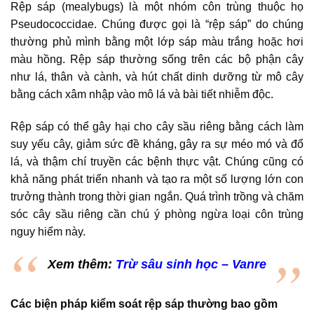
Rệp sáp (mealybugs) là một nhóm côn trùng thuộc họ
Pseudococcidae. Chúng được gọi là “rệp sáp” do chúng
thường phủ mình bằng một lớp sáp màu trắng hoặc hơi
màu hồng. Rệp sáp thường sống trên các bộ phận cây
như lá, thân và cành, và hút chất dinh dưỡng từ mô cây
bằng cách xâm nhập vào mô lá và bài tiết nhiễm độc.
Rệp sáp có thể gây hại cho cây sầu riêng bằng cách làm
suy yếu cây, giảm sức đề kháng, gây ra sự méo mó và đổ
lá, và thậm chí truyền các bệnh thực vật. Chúng cũng có
khả năng phát triển nhanh và tạo ra một số lượng lớn con
trưởng thành trong thời gian ngắn. Quá trình trồng và chăm
sóc cây sầu riêng cần chú ý phòng ngừa loại côn trùng
nguy hiểm này.
Xem thêm:
Trừ sâu sinh học – Vanre
Các biện pháp kiểm soát rệp sáp thường bao gồm