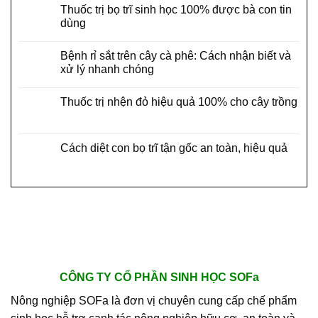
Thuốc trị bọ trĩ sinh học 100% được bà con tin
dùng
Bệnh rỉ sắt trên cây cà phê: Cách nhận biết và
xử lý nhanh chóng
Thuốc trị nhện đỏ hiệu quả 100% cho cây trồng
Cách diệt con bọ trĩ tận gốc an toàn, hiệu quả
CÔNG TY CỔ PHẦN SINH HỌC SOFa
Nông nghiệp SOFa là đơn vị chuyên cung cấp chế phẩm