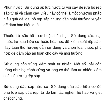
Phun nước: Sử dụng áp lực nước từ vòi cây để rửa bỏ rệp
sáp từ lá và cành cây. Điều này có thể là một phương pháp
hiệu quả để loại bỏ rệp sáp nhưng cần phải thường xuyên
để đảm bảo hiệu quả.
Thuốc trừ sâu hữu cơ hoặc hóa học: Sử dụng các loại
thuốc trừ sâu hữu cơ hoặc hóa học để kiểm soát rệp sáp.
Hãy tuân thủ hướng dẫn sử dụng và chọn loại thuốc phù
hợp để đảm bảo an toàn cho cây và môi trường.
Sử dụng côn trùng kiểm soát tự nhiên: Một số loài côn
trùng như bọ cánh cứng và ong có thể làm tự nhiên kiểm
soát số lượng rệp sáp.
Sử dụng dầu sáp hữu cơ: Sử dụng dầu sáp hữu cơ để
phủ lớp sáp của rệp, từ đó làm tắc nghẽn hô hấp và giết
chết chúng.