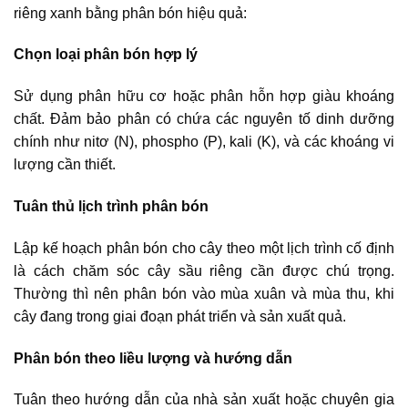
riêng xanh bằng phân bón hiệu quả:
Chọn loại phân bón hợp lý
Sử dụng phân hữu cơ hoặc phân hỗn hợp giàu khoáng
chất. Đảm bảo phân có chứa các nguyên tố dinh dưỡng
chính như nitơ (N), phospho (P), kali (K), và các khoáng vi
lượng cần thiết.
Tuân thủ lịch trình phân bón
Lập kế hoạch phân bón cho cây theo một lịch trình cố định
là cách chăm sóc cây sầu riêng cần được chú trọng.
Thường thì nên phân bón vào mùa xuân và mùa thu, khi
cây đang trong giai đoạn phát triển và sản xuất quả.
Phân bón theo liều lượng và hướng dẫn
Tuân theo hướng dẫn của nhà sản xuất hoặc chuyên gia