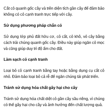
Cắt cỏ quanh gốc cây và trên diện tích gần cây để đảm bảo
không có cỏ cạnh tranh trực tiếp với cây.
Sử dụng phương pháp chắn cỏ
Sử dụng lớp phủ đất hữu cơ, cỏ cắt, cỏ khô, vỏ cây bằng
cách trải chúng quanh gốc cây. Điều này giúp ngăn cỏ mọc
và cũng giúp duy trì độ ẩm cho đất.
Làm sạch cỏ cạnh tranh
Loại bỏ cỏ cạnh tranh bằng tay hoặc bằng dụng cụ cắt cỏ
nhỏ. Đảm bảo loại bỏ cả rễ để ngăn chúng tái phát triển.
Tránh sử dụng hóa chất gây hại cho cây
Tránh sử dụng hóa chất diệt cỏ gần cây sầu riêng, vì chúng
có thể gây hại cho cây và ảnh hưởng đến chất lượng quả.