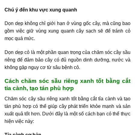
Chú ý đến khu vực xung quanh
Dọn dẹp không chỉ giới hạn ở vùng gốc cây, mà cũng bao
gồm việc giữ vùng xung quanh cây sạch sẽ để tránh cỏ
mọc quá mức.
Dọn dẹp cỏ là một phần quan trọng của chăm sóc cây sầu
riêng để đảm bảo cây có đủ nguồn dinh dưỡng, nước và
không gặp nguy cơ từ sâu bệnh cỏ.
Cách chăm sóc sầu riêng xanh tốt bằng cắt
tỉa cành, tạo tán phù hợp
Chăm sóc cây sầu riêng xanh tốt bằng cắt tỉa cành và tạo
tán phù hợp có thể giúp cây phát triển khỏe mạnh và sản
xuất quả tốt hơn. Dưới đây là một số cách bạn có thể thực
hiện việc này:
Tỉa cành cơ bản