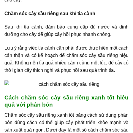
Chăm sóc cây sầu riêng sau khi tỉa cành
Sau khi tỉa cành, đảm bảo cung cấp đủ nước và dinh
dưỡng cho cây để giúp cây hồi phục nhanh chóng.
Lưu ý rằng việc tỉa cành cần phải được thực hiện một cách
cẩn thận và có kế hoạch để chăm sóc cây sầu riêng hiệu
quả. Không nên tỉa quá nhiều cành cùng một lúc, để cây có
thời gian cây thích nghi và phục hồi sau quá trình tỉa.
Cách chăm sóc cây sầu riêng xanh tốt hiệu
quả với phân bón
Chăm sóc cây sầu riêng xanh tốt bằng cách sử dụng phân
bón đúng cách có thể giúp cây phát triển khỏe mạnh và
sản xuất quả ngon. Dưới đây là một số cách chăm sóc sầu