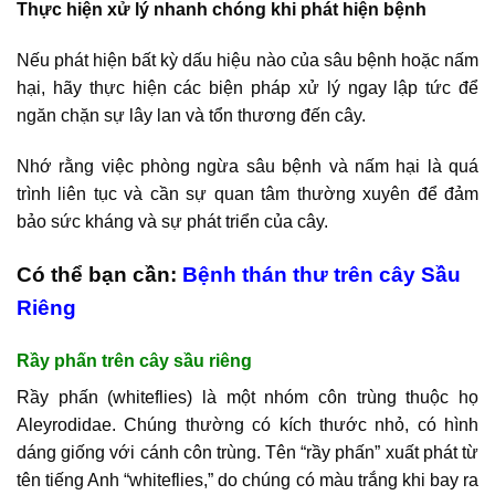
Thực hiện xử lý nhanh chóng khi phát hiện bệnh
Nếu phát hiện bất kỳ dấu hiệu nào của sâu bệnh hoặc nấm
hại, hãy thực hiện các biện pháp xử lý ngay lập tức để
ngăn chặn sự lây lan và tổn thương đến cây.
Nhớ rằng việc phòng ngừa sâu bệnh và nấm hại là quá
trình liên tục và cần sự quan tâm thường xuyên để đảm
bảo sức kháng và sự phát triển của cây.
Có thể bạn cần:
Bệnh thán thư trên cây Sầu
Riêng
Rầy phấn trên cây sầu riêng
Rầy phấn (whiteflies) là một nhóm côn trùng thuộc họ
Aleyrodidae. Chúng thường có kích thước nhỏ, có hình
dáng giống với cánh côn trùng. Tên “rầy phấn” xuất phát từ
tên tiếng Anh “whiteflies,” do chúng có màu trắng khi bay ra