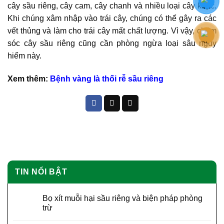
cây sầu riêng, cây cam, cây chanh và nhiều loại cây khác.
Khi chúng xâm nhập vào trái cây, chúng có thể gây ra các
vết thủng và làm cho trái cây mất chất lượng. Vì vậy, chăm
sóc cây sầu riêng cũng cần phòng ngừa loại sâu nguy
hiểm này.
Xem thêm:
Bệnh vàng là thối rễ sầu riêng
TIN NỔI BẬT
Bọ xít muỗi hại sầu riêng và biện pháp phòng
trừ