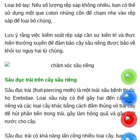
Loại bỏ tay: Nếu số lượng rệp sáp không nhiều, bạn có thể
sử dụng một que coton nhúng cồn để chạm nhẹ vào rệp
sáp để loại bỏ chúng.
Lưu ý rằng việc kiểm soát rệp sáp cần sự kiên trì và thực
hiện thường xuyên để đảm bảo cây sầu riêng được bảo vệ
khỏi sự nguy hại từ chúng.
Sâu đục trái trên cây sầu riêng
Sâu đục trái (fruit-piercing moth) là một loài sâu bệnh thuộc
họ Erebidae. Loại sâu này có thể gây hại đến cây sầu
riêng và các loại cây khác bằng cách đâm thủng vỏ trái cây
để hút phần bên trong trái, gây làm hỏng quả và gây mất
nước cho cây.
Sâu đục trái có khả năng tấn công nhiều loại cây, bao gồm