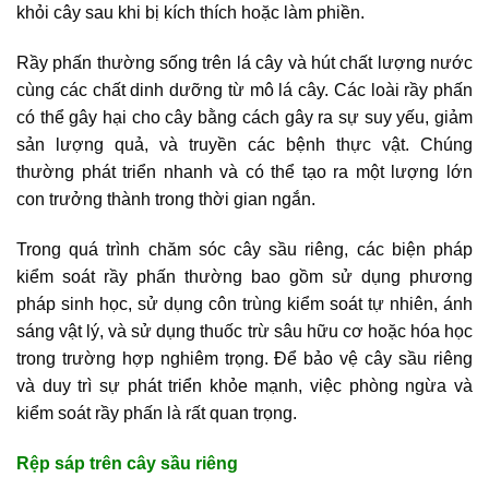
khỏi cây sau khi bị kích thích hoặc làm phiền.
Rầy phấn thường sống trên lá cây và hút chất lượng nước
cùng các chất dinh dưỡng từ mô lá cây. Các loài rầy phấn
có thể gây hại cho cây bằng cách gây ra sự suy yếu, giảm
sản lượng quả, và truyền các bệnh thực vật. Chúng
thường phát triển nhanh và có thể tạo ra một lượng lớn
con trưởng thành trong thời gian ngắn.
Trong quá trình chăm sóc cây sầu riêng, các biện pháp
kiểm soát rầy phấn thường bao gồm sử dụng phương
pháp sinh học, sử dụng côn trùng kiểm soát tự nhiên, ánh
sáng vật lý, và sử dụng thuốc trừ sâu hữu cơ hoặc hóa học
trong trường hợp nghiêm trọng. Để bảo vệ cây sầu riêng
và duy trì sự phát triển khỏe mạnh, việc phòng ngừa và
kiểm soát rầy phấn là rất quan trọng.
Rệp sáp trên cây sầu riêng