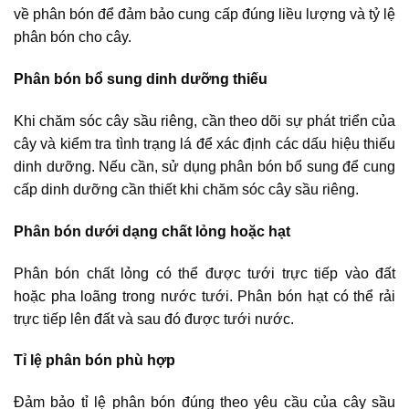
về phân bón để đảm bảo cung cấp đúng liều lượng và tỷ lệ
phân bón cho cây.
Phân bón bổ sung dinh dưỡng thiếu
Khi chăm sóc cây sầu riêng, cần theo dõi sự phát triển của
cây và kiểm tra tình trạng lá để xác định các dấu hiệu thiếu
dinh dưỡng. Nếu cần, sử dụng phân bón bổ sung để cung
cấp dinh dưỡng cần thiết khi chăm sóc cây sầu riêng.
Phân bón dưới dạng chất lỏng hoặc hạt
Phân bón chất lỏng có thể được tưới trực tiếp vào đất
hoặc pha loãng trong nước tưới. Phân bón hạt có thể rải
trực tiếp lên đất và sau đó được tưới nước.
Tỉ lệ phân bón phù hợp
Đảm bảo tỉ lệ phân bón đúng theo yêu cầu của cây sầu