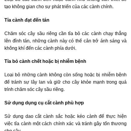
tạo không gian cho sự phát triển của các cành chính.
Tỉa cành đạt đến tán
Chăm sóc cây sầu riêng cần tỉa bỏ các cành chạy thẳng
lên đỉnh tán, những cành này có thể cản trở ánh sáng và
không khí đến các cành phía dưới.
Tỉa bỏ cành chết hoặc bị nhiễm bệnh
Loại bỏ những cành không còn sống hoặc bị nhiễm bệnh
để tránh sự lây lan và giữ cho cây khỏe mạnh trong quá
trình chăm sóc cây sầu riêng.
Sử dụng dụng cụ cắt cành phù hợp
Sử dụng dao cắt cành sắc hoặc kéo cành để thực hiện
việc tỉa cành một cách chính xác và tránh gây tổn thương
cho cây.