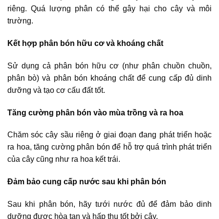
riêng. Quá lượng phân có thể gây hại cho cây và môi
trường.
Kết hợp phân bón hữu cơ và khoáng chất
Sử dụng cả phân bón hữu cơ (như phân chuồn chuồn,
phân bò) và phân bón khoáng chất để cung cấp đủ dinh
dưỡng và tạo cơ cấu đất tốt.
Tăng cường phân bón vào mùa trồng và ra hoa
Chăm sóc cây sầu riêng ở giai đoạn đang phát triển hoặc
ra hoa, tăng cường phân bón để hỗ trợ quá trình phát triển
của cây cũng như ra hoa kết trái.
Đảm bảo cung cấp nước sau khi phân bón
Sau khi phân bón, hãy tưới nước đủ để đảm bảo dinh
dưỡng được hòa tan và hấp thụ tốt bởi cây.