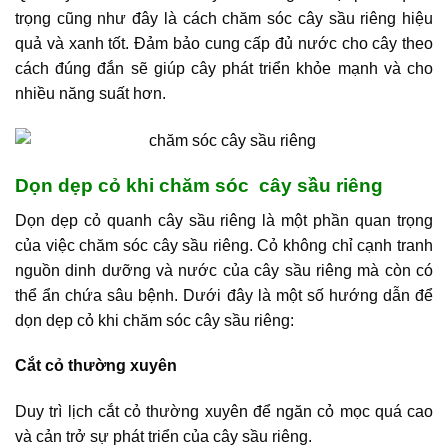
trọng cũng như đây là cách chăm sóc cây sầu riêng hiệu
quả và xanh tốt. Đảm bảo cung cấp đủ nước cho cây theo
cách đúng đắn sẽ giúp cây phát triển khỏe mạnh và cho
nhiều năng suất hơn.
Dọn dẹp cỏ khi chăm sóc cây sầu riêng
Dọn dẹp cỏ quanh cây sầu riêng là một phần quan trọng
của việc chăm sóc cây sầu riêng. Cỏ không chỉ cạnh tranh
nguồn dinh dưỡng và nước của cây sầu riêng mà còn có
thể ẩn chứa sâu bệnh. Dưới đây là một số hướng dẫn để
dọn dẹp cỏ khi chăm sóc cây sầu riêng:
Cắt cỏ thường xuyên
Duy trì lịch cắt cỏ thường xuyên để ngăn cỏ mọc quá cao
và cản trở sự phát triển của cây sầu riêng.