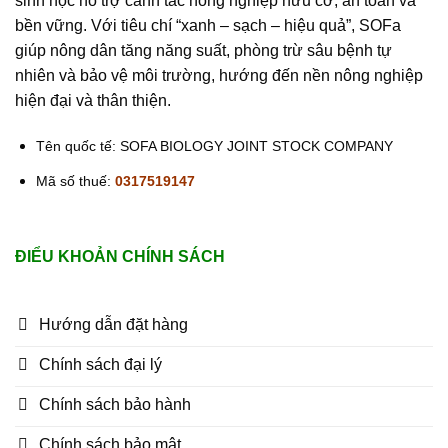
sinh học hỗ trợ canh tác nông nghiệp hữu cơ, an toàn và
bền vững. Với tiêu chí “xanh – sạch – hiệu quả”, SOFa
giúp nông dân tăng năng suất, phòng trừ sâu bệnh tự
nhiên và bảo vệ môi trường, hướng đến nền nông nghiệp
hiện đại và thân thiện.
Tên quốc tế: SOFA BIOLOGY JOINT STOCK COMPANY
Mã số thuế:
0317519147
ĐIỂU KHOẢN CHÍNH SÁCH
Hướng dẫn đặt hàng
Chính sách đại lý
Chính sách bảo hành
Chính sách bảo mật