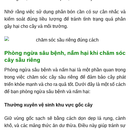
Nhớ rằng việc sử dụng phân bón cần có sự cân nhắc và
kiểm soát đúng liều lượng để tránh tình trạng quá phân
gây hại cho cây và môi trường.
Phòng ngừa sâu bệnh, nấm hại khi chăm sóc
cây sầu riêng
Phòng ngừa sâu bệnh và nấm hại là một phần quan trọng
trong việc chăm sóc cây sầu riêng để đảm bảo cây phát
triển khỏe mạnh và cho ra quả tốt. Dưới đây là một số cách
để bạn phòng ngừa sâu bệnh và nấm hại:
Thường xuyên vệ sinh khu vực gốc cây
Giữ vùng gốc sạch sẽ bằng cách dọn dẹp lá rụng, cành
khô, và các mảng thức ăn dư thừa. Điều này giúp tránh sự