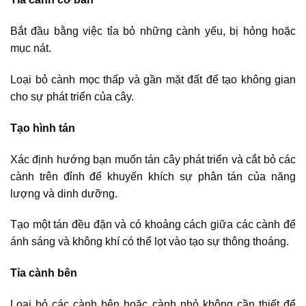
Bắt đầu bằng việc tỉa bỏ những cành yếu, bị hỏng hoặc
mục nát.
Loại bỏ cành mọc thấp và gần mặt đất để tạo không gian
cho sự phát triển của cây.
Tạo hình tán
Xác định hướng bạn muốn tán cây phát triển và cắt bỏ các
cành trên đỉnh để khuyến khích sự phân tán của năng
lượng và dinh dưỡng.
Tạo một tán đều đặn và có khoảng cách giữa các cành để
ánh sáng và không khí có thể lọt vào tạo sự thông thoáng.
Tỉa cành bên
Loại bỏ các cành bên hoặc cành nhỏ không cần thiết để