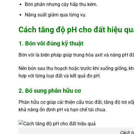
Bón phân nhưng cây hấp thu kém.
Năng suất giảm qua từng vụ.
Cách tăng độ pH cho đất hiệu qu
1. Bón vôi đúng kỹ thuật
Bón vôi là biện pháp giúp trung hòa axit và nâng pH đ
Nên bón sau thu hoạch hoặc trước khi xuống giống, k
hợp với từng loại đất và kết quả đo pH.
2. Bổ sung phân hữu cơ
Phân hữu cơ giúp cải thiện cấu trúc đất, tăng độ tơi x
khả năng ổn định pH và hạn chế tái chua.
Cách t