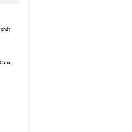
 phát
Canxi,