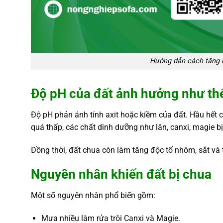
Hướng dẫn cách tăng đ
Độ pH của đất ảnh hưởng như th
Độ pH
phản ánh tính axit hoặc kiềm của đất. Hầu hết cá
quá thấp, các chất dinh dưỡng như lân, canxi, magie b
Đồng thời, đất chua còn làm tăng độc tố nhôm, sắt và t
Nguyên nhân khiến đất bị chua
Một số nguyên nhân phổ biến gồm:
Mưa nhiều làm rửa trôi Canxi và Magie.