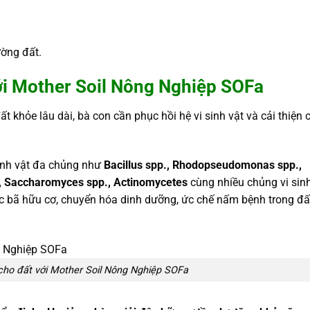
ường đất.
với Mother Soil Nông Nghiệp SOFa
 khỏe lâu dài, bà con cần phục hồi hệ vi sinh vật và cải thiện 
inh vật đa chủng như
Bacillus spp., Rhodopseudomonas spp.,
., Saccharomyces spp., Actinomycetes
cùng nhiều chủng vi sin
xác bã hữu cơ, chuyển hóa dinh dưỡng, ức chế nấm bệnh trong đấ
cho đất với Mother Soil Nông Nghiệp SOFa