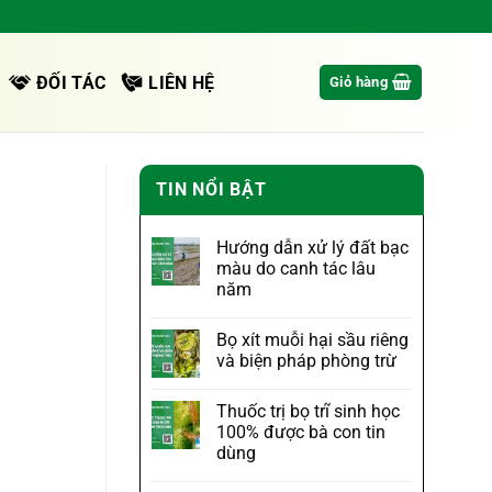
ĐỐI TÁC
LIÊN HỆ
Giỏ hàng
TIN NỔI BẬT
Hướng dẫn xử lý đất bạc
màu do canh tác lâu
năm
Bọ xít muỗi hại sầu riêng
và biện pháp phòng trừ
Thuốc trị bọ trĩ sinh học
100% được bà con tin
dùng