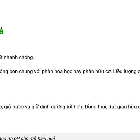
ả
ất nhanh chóng.
hông bón chung với phân hóa học hay phân hữu cơ. Liều lượng 
ốp, giữ nước và giữ dinh dưỡng tốt hơn. Đồng thời, đất giàu hữu 
ăng độ pH cho đất hiệu quả