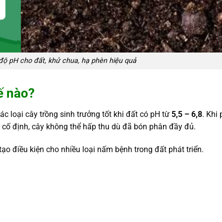
ộ pH cho đất, khử chua, hạ phèn hiệu quả
ế nào?
c loại cây trồng sinh trưởng tốt khi đất có pH từ
5,5 – 6,8
. Khi
ị cố định, cây không thể hấp thu dù đã bón phân đầy đủ.
ạo điều kiện cho nhiều loại nấm bệnh trong đất phát triển.