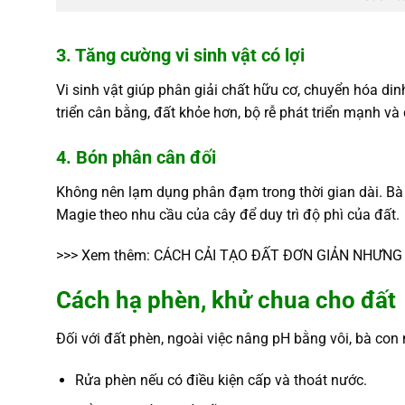
3. Tăng cường vi sinh vật có lợi
Vi sinh vật giúp phân giải chất hữu cơ, chuyển hóa din
triển cân bằng, đất khỏe hơn, bộ rễ phát triển mạnh v
4. Bón phân cân đối
Không nên lạm dụng phân đạm trong thời gian dài. Bà 
Magie theo nhu cầu của cây để duy trì độ phì của đất.
>>> Xem thêm:
CÁCH CẢI TẠO ĐẤT ĐƠN GIẢN NHƯNG 
Cách hạ phèn, khử chua cho đất
Đối với đất phèn, ngoài việc nâng pH bằng vôi, bà con 
Rửa phèn nếu có điều kiện cấp và thoát nước.