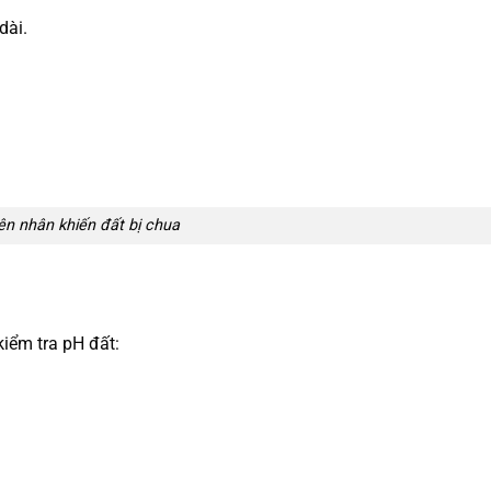
dài.
n nhân khiến đất bị chua
kiểm tra pH đất: