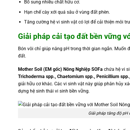
Bổ sung nhiều chất hữu cơ.
Hạn chế cày xới quá sâu ở vùng đất phèn.
Tăng cường hệ vi sinh vật có lợi để cải thiện môi tr
Giải pháp cải tạo đất bền vững 
Bón vôi chỉ giúp nâng pH trong thời gian ngắn. Muốn đất
đất.
Mother Soil (EM gốc) Nông Nghiệp SOFa
chứa hệ vi s
Trichoderma spp., Chaetomium spp., Penicillium spp
giải hữu cơ khác. Các vi sinh vật này giúp phân hủy 
dựng hệ sinh thái vi sinh bền vững.
Giải pháp tăng độ pH 