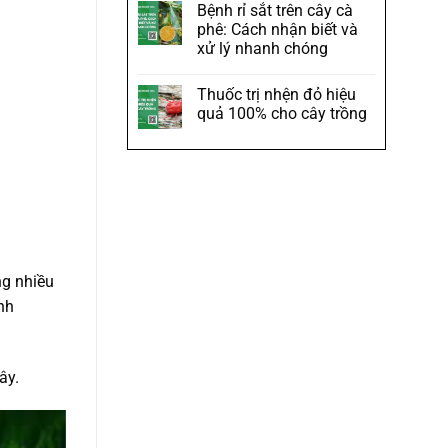
Bệnh rỉ sắt trên cây cà
phê: Cách nhận biết và
xử lý nhanh chóng
Thuốc trị nhện đỏ hiệu
quả 100% cho cây trồng
ng nhiều
nh
ây.