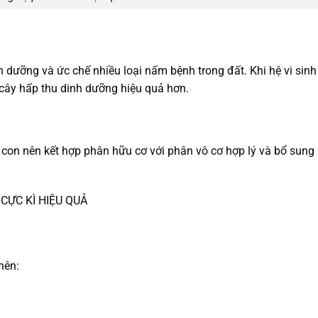
h dưỡng và ức chế nhiều loại nấm bệnh trong đất. Khi hệ vi sinh
à cây hấp thu dinh dưỡng hiệu quả hơn.
con nên kết hợp phân hữu cơ với phân vô cơ hợp lý và bổ sung 
CỰC KÌ HIỆU QUẢ
nên: