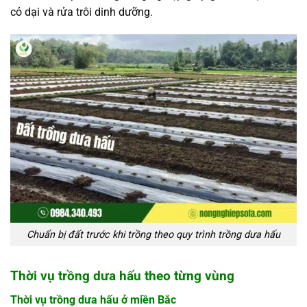
cỏ dại và rửa trôi dinh dưỡng.
Chuẩn bị đất trước khi trồng theo quy trình trồng dưa hấu
Thời vụ trồng dưa hấu theo từng vùng
Thời vụ trồng dưa hấu ở miền Bắc