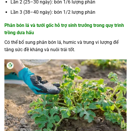
Lần 2 (25–30 ngày): bón 1/6 lượng phân
Lần 3 (38–40 ngày): bón 1/2 lượng phân
Phân bón lá và tưới gốc hỗ trợ sinh trưởng trong quy trình
trồng dưa hấu
Có thể bổ sung phân bón lá, humic và trung vi lượng để
tăng sức đề kháng và nuôi trái tốt.