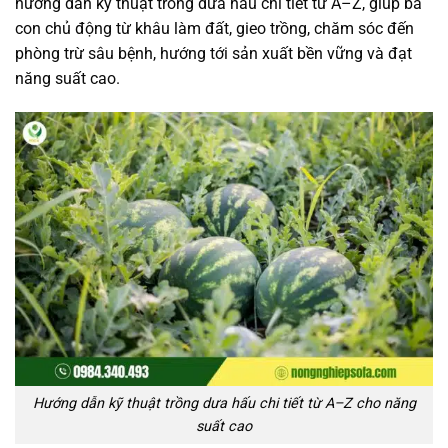
hướng dẫn kỹ thuật trồng dưa hấu chi tiết từ A–Z, giúp bà
con chủ động từ khâu làm đất, gieo trồng, chăm sóc đến
phòng trừ sâu bệnh, hướng tới sản xuất bền vững và đạt
năng suất cao.
Hướng dẫn kỹ thuật trồng dưa hấu chi tiết từ A–Z cho năng
suất cao