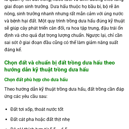
giai đoạn sinh trưởng. Dưa hấu thuộc họ bầu bí, bộ rễ ăn
nông, sinh trưởng nhanh nhưng rất mẫn cảm với úng nước
và bệnh hại đất.
Một quy trình trồng dưa hấu đúng kỹ thuật
sẽ giúp cây phát triển cân đối, ra hoa tập trung, đậu trái ổn
định và cho quả đạt trọng lượng chuẩn. Ngược lại, chỉ cần
sai sót ở giai đoạn đầu cũng có thể làm giảm năng suất
đáng kể.
Chọn đất và chuẩn bị đất trồng dưa hấu theo
hướng dẫn kỹ thuật trồng dưa hấu
Chọn đất phù hợp cho dưa hấu
Theo hướng dẫn kỹ thuật trồng dưa hấu, đất trồng cần đáp
ứng các yêu cầu sau:
Đất tơi xốp, thoát nước tốt
Đất cát pha hoặc đất thịt nhẹ