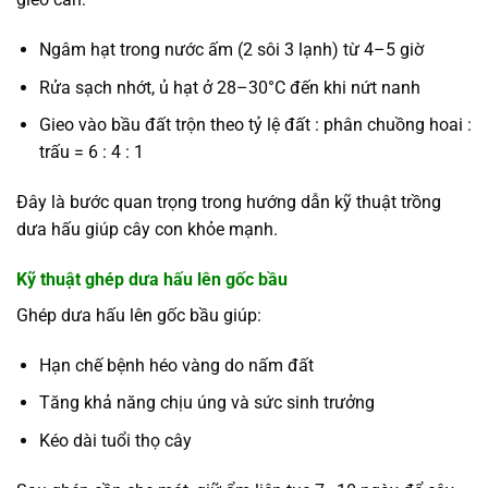
Ngâm hạt trong nước ấm (2 sôi 3 lạnh) từ 4–5 giờ
Rửa sạch nhớt, ủ hạt ở 28–30°C đến khi nứt nanh
Gieo vào bầu đất trộn theo tỷ lệ đất : phân chuồng hoai :
trấu = 6 : 4 : 1
Đây là bước quan trọng trong hướng dẫn kỹ thuật trồng
dưa hấu giúp cây con khỏe mạnh.
Kỹ thuật ghép dưa hấu lên gốc bầu
Ghép dưa hấu lên gốc bầu giúp:
Hạn chế bệnh héo vàng do nấm đất
Tăng khả năng chịu úng và sức sinh trưởng
Kéo dài tuổi thọ cây