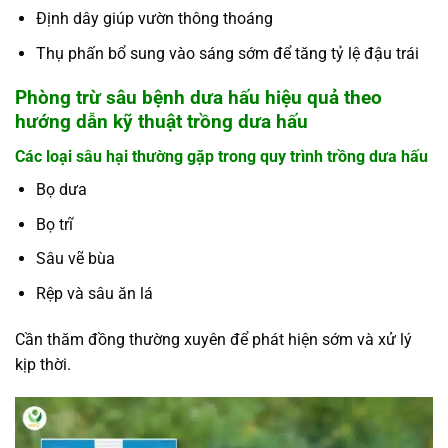
Định dây giúp vườn thông thoáng
Thụ phấn bổ sung vào sáng sớm để tăng tỷ lệ đậu trái
Phòng trừ sâu bệnh dưa hấu hiệu quả theo
hướng dẫn kỹ thuật trồng dưa hấu
Các loại sâu hại thường gặp trong quy trình trồng dưa hấu
Bọ dưa
Bọ trĩ
Sâu vẽ bùa
Rệp và sâu ăn lá
Cần thăm đồng thường xuyên để phát hiện sớm và xử lý
kịp thời.