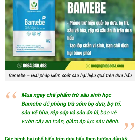
Bamebe – Giải pháp kiểm soát sâu hại hiệu quả trên dưa hấu
Mua ngay chế phẩm trừ sâu sinh học
Bamebe
để
phòng trừ sớm bọ dưa, bọ trĩ,
sâu vẽ bùa, rệp sáp và sâu ăn lá
, bảo vệ
vườn cây an toàn, giảm áp lực sâu bệnh.
Các bệnh hại phổ biến trên dưa hấu theo hướng dẫn kỹ