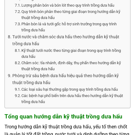
Lượng phân bón và bón lót theo quy trình trồng dưa hấu
Quy trình bón phân theo từng giai đoạn trong hướng dẫn kỹ
thuật trồng dưa hấu
Phân bón lá và tưới gốc hỗ trợ sinh trưởng trong quy trình
trồng dưa hấu
Tưới nước và chăm sóc dưa hấu theo hướng dẫn kỹ thuật
trồng dưa hấu
Kỹ thuật tưới nước theo từng giai đoạn trong quy trình trồng
dưa hấu
Chăm sóc: tỉa nhánh, định dây, thụ phấn theo hướng dẫn kỹ
thuật trồng dưa hấu
Phòng trừ sâu bệnh dưa hấu hiệu quả theo hướng dẫn kỹ
thuật trồng dưa hấu
Các loại sâu hại thường gặp trong quy trình trồng dưa hấu
Các bệnh hại phổ biến trên dưa hấu theo hướng dẫn kỹ thuật
trồng dưa hấu
Tổng quan hướng dẫn kỹ thuật trồng dưa hấu
Trong hướng dẫn kỹ thuật trồng dưa hấu, yếu tố then chốt
là quản lý tốt đất trồng, nước tưới và dinh dưỡng theo từng