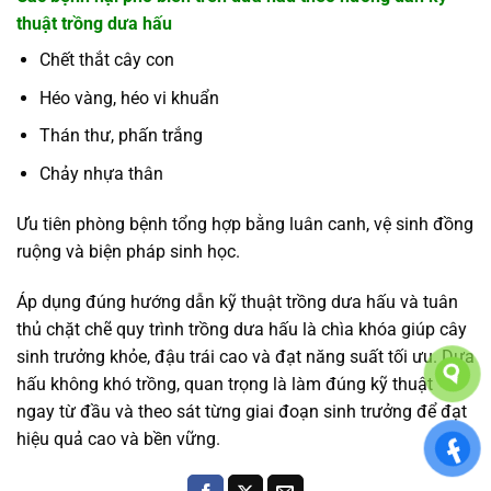
thuật trồng dưa hấu
Chết thắt cây con
Héo vàng, héo vi khuẩn
Thán thư, phấn trắng
Chảy nhựa thân
Ưu tiên phòng bệnh tổng hợp bằng luân canh, vệ sinh đồng
ruộng và biện pháp sinh học.
Áp dụng đúng hướng dẫn kỹ thuật trồng dưa hấu và tuân
thủ chặt chẽ quy trình trồng dưa hấu là chìa khóa giúp cây
sinh trưởng khỏe, đậu trái cao và đạt năng suất tối ưu. Dưa
hấu không khó trồng, quan trọng là làm đúng kỹ thuật
ngay từ đầu và theo sát từng giai đoạn sinh trưởng để đạt
hiệu quả cao và bền vững.