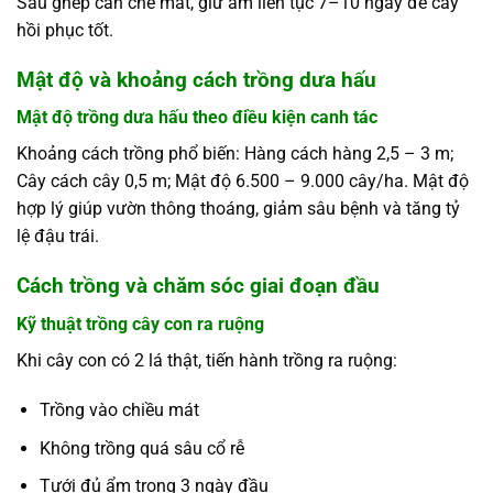
Sau ghép cần che mát, giữ ẩm liên tục 7–10 ngày để cây
hồi phục tốt.
Mật độ và khoảng cách trồng dưa hấu
Mật độ trồng dưa hấu theo điều kiện canh tác
Khoảng cách trồng phổ biến:
Hàng cách hàng 2,5 – 3 m;
Cây cách cây 0,5 m;
Mật độ 6.500 – 9.000 cây/ha.
Mật độ
hợp lý giúp vườn thông thoáng, giảm sâu bệnh và tăng tỷ
lệ đậu trái.
Cách trồng và chăm sóc giai đoạn đầu
Kỹ thuật trồng cây con ra ruộng
Khi cây con có 2 lá thật, tiến hành trồng ra ruộng:
Trồng vào chiều mát
Không trồng quá sâu cổ rễ
Tưới đủ ẩm trong 3 ngày đầu