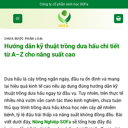
Bỏ
Công ty cổ phần sinh học SOFa
qua
nội
dung
CHƯA ĐƯỢC PHÂN LOẠI
Hướng dẫn kỹ thuật trồng dưa hấu chi tiết
từ A–Z cho năng suất cao
Dưa hấu là cây trồng ngắn ngày, đầu ra ổn định và mang
lại hiệu quả kinh tế cao nếu áp dụng đúng hướng dẫn kỹ
thuật trồng dưa hấu ngay từ đầu vụ. Tuy nhiên, trên thực tế
nhiều nhà vườn vẫn canh tác theo kinh nghiệm, chưa tuân
thủ quy trình trồng dưa hấu khoa học nên cây dễ nhiễm
bệnh, tỷ lệ đậu trái thấp và năng suất không đồng đều. Bài
viết dưới đây,
Nông Nghiệp SOFa
sẽ tổng hợp đầy đủ