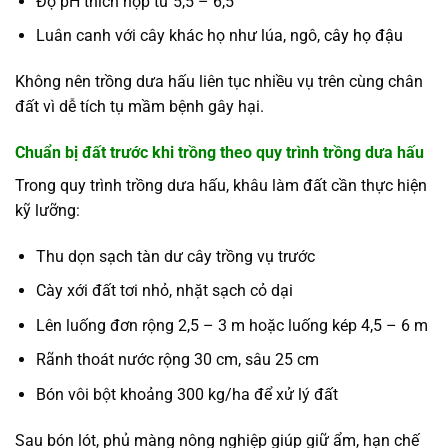
Độ pH thích hợp từ 5,5 – 6,5
Luân canh với cây khác họ như lúa, ngô,
cây họ đậu
Không nên trồng dưa hấu liên tục nhiều vụ trên cùng chân
đất vì dễ tích tụ mầm bệnh gây hại.
Chuẩn bị đất trước khi trồng theo quy trình trồng dưa hấu
Trong quy trình trồng dưa hấu, khâu làm đất cần thực hiện
kỹ lưỡng:
Thu dọn sạch tàn dư cây trồng vụ trước
Cày xới đất tơi nhỏ, nhặt sạch cỏ dại
Lên luống đơn rộng 2,5 – 3 m hoặc luống kép 4,5 – 6 m
Rãnh thoát nước rộng 30 cm, sâu 25 cm
Bón vôi bột khoảng 300 kg/ha để xử lý đất
Sau bón lót, phủ màng nông nghiệp giúp giữ ẩm, hạn chế