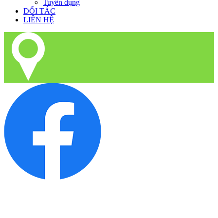
Tuyển dụng
ĐỐI TÁC
LIÊN HỆ