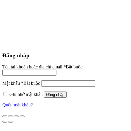
Đăng nhập
Tên tài khoản hoặc địa chỉ email
*
Bắt buộc
Mật khẩu
*
Bắt buộc
Ghi nhớ mật khẩu
Đăng nhập
Quên mật khẩu?