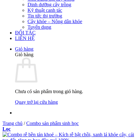
Dinh dưỡng cây trồng
Kỹ thuật canh tác
Tin tức thị trường
Cây khỏe – Nông dân khỏe
Tuyển dụng
ĐỐI TÁC
LIÊN HỆ
Giỏ hàng
Giỏ hàng
Chưa có sản phẩm trong giỏ hàng.
Quay trở lại cửa hàng
Trang chủ
/
Combo sản phẩm sinh học
Lọc