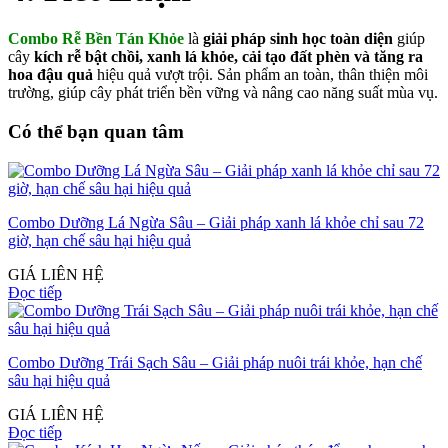
Combo Rễ Bền Tán Khỏe
là
giải pháp sinh học toàn diện
giúp
cây
kích rễ bật chồi, xanh lá khỏe, cải tạo đất phèn và tăng ra
hoa đậu quả
hiệu quả vượt trội. Sản phẩm an toàn, thân thiện môi
trường, giúp cây phát triển bền vững và nâng cao năng suất mùa vụ.
Có thể bạn quan tâm
Combo Dưỡng Lá Ngừa Sâu – Giải pháp xanh lá khỏe chỉ sau 72
giờ, hạn chế sâu hại hiệu quả
GIÁ LIÊN HỆ
Đọc tiếp
Combo Dưỡng Trái Sạch Sâu – Giải pháp nuôi trái khỏe, hạn chế
sâu hại hiệu quả
GIÁ LIÊN HỆ
Đọc tiếp