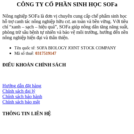
CÔNG TY CỔ PHẦN SINH HỌC SOFa
Nông nghiệp SOFa là đơn vị chuyên cung cấp chế phẩm sinh học
hỗ trợ canh tác nông nghiệp hữu cơ, an toàn và bền vững. Với tiêu
chí “xanh – sạch – hiệu quả”, SOFa giúp nông dân tăng năng suất,
phòng trừ sâu bệnh tự nhiên và bảo vệ môi trường, hướng đến nền
nông nghiệp hiện đại và thân thiện.
Tên quốc tế: SOFA BIOLOGY JOINT STOCK COMPANY
Mã số thuế:
0317519147
ĐIỂU KHOẢN CHÍNH SÁCH
Hướng dẫn đặt hàng
Chính sách đại lý
Chính sách bảo hành
Chính sách bảo mật
THÔNG TIN LIÊN HỆ