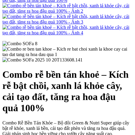
Combo rễ bền tán khoẻ – Kích
rễ bật chồi, xanh lá khỏe cây,
cải tạo đất, tăng ra hoa đậu
quả 100%
Combo Rễ Bền Tán Khỏe – Bộ đôi Green & Nutri Super giúp cây
bật rễ khỏe, xanh lá bền, cải tạo đất phèn và tăng ra hoa đậu quả.
Giải pháp sinh học bền vững cho vườn cây năng suất cao.