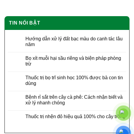
TIN NỔI BẬT
Hướng dẫn xử lý đất bạc màu do canh tác lâu
năm
Bọ xít muỗi hại sầu riêng và biện pháp phòng
trừ
Thuốc trị bọ trĩ sinh học 100% được bà con tin
dùng
Bệnh rỉ sắt trên cây cà phê: Cách nhận biết và
xử lý nhanh chóng
Thuốc trị nhện đỏ hiệu quả 100% cho cây trồng