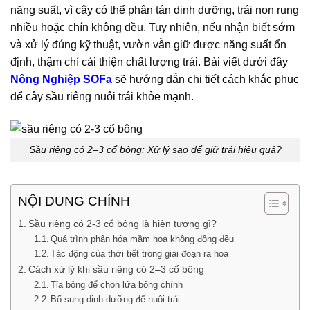
năng suất, vì cây có thể phân tán dinh dưỡng, trái non rụng
nhiều hoặc chín không đều. Tuy nhiên, nếu nhận biết sớm
và xử lý đúng kỹ thuật, vườn vẫn giữ được năng suất ổn
định, thậm chí cải thiện chất lượng trái. Bài viết dưới đây
Nông Nghiệp SOFa
sẽ hướng dẫn chi tiết cách khắc phục
để cây sầu riêng nuôi trái khỏe mạnh.
Sầu riêng có 2–3 cổ bông: Xử lý sao để giữ trái hiệu quả?
NỘI DUNG CHÍNH
Sầu riêng có 2-3 cổ bông là hiện tượng gì?
Quá trình phân hóa mầm hoa không đồng đều
Tác động của thời tiết trong giai đoạn ra hoa
Cách xử lý khi sầu riêng có 2–3 cổ bông
Tỉa bông để chọn lứa bông chính
Bổ sung dinh dưỡng để nuôi trái