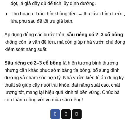
đọt, lá già đầy đủ để tích lũy dinh dưỡng.
Thu hoạch: Trái chín không đều → thu lứa chính trước,
lứa phụ sau để tối ưu giá bán.
Áp dụng đúng các bước trên,
sầu riêng có 2–3 cổ bông
không còn là vấn đề lớn, mà còn giúp nhà vườn chủ động
kiểm soát năng suất.
Sầu riêng có 2–3 cổ bông
là hiện tượng bình thường
nhưng cần khắc phục sớm bằng tỉa bông, bổ sung dinh
dưỡng và chăm sóc hợp lý. Nhà vườn kiên trì áp dụng kỹ
thuật sẽ giúp cây nuôi trái khỏe, đạt năng suất cao, chất
lượng tốt, mang lại hiệu quả kinh tế bền vững. Chúc bà
con thành công với vụ mùa sầu riêng!