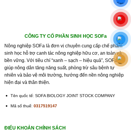
CÔNG TY CỔ PHẦN SINH HỌC SOFa
Nông nghiệp SOFa là đơn vị chuyên cung cấp chế phẩm
sinh học hỗ trợ canh tác nông nghiệp hữu cơ, an toàn và
bền vững. Với tiêu chí “xanh – sạch – hiệu quả”, SOFa
giúp nông dân tăng năng suất, phòng trừ sâu bệnh tự
nhiên và bảo vệ môi trường, hướng đến nền nông nghiệp
hiện đại và thân thiện.
Tên quốc tế: SOFA BIOLOGY JOINT STOCK COMPANY
Mã số thuế:
0317519147
ĐIỂU KHOẢN CHÍNH SÁCH