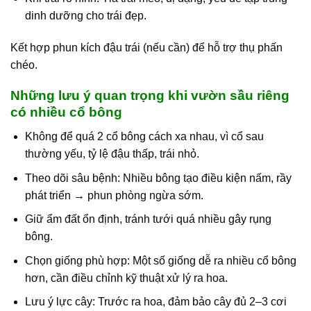
dinh dưỡng cho trái đẹp.
Kết hợp phun kích đậu trái (nếu cần) để hỗ trợ thụ phấn
chéo.
Những lưu ý quan trọng khi vườn sầu riêng
có nhiều cổ bông
Không để quá 2 cổ bông cách xa nhau, vì cổ sau
thường yếu, tỷ lệ đậu thấp, trái nhỏ.
Theo dõi sâu bệnh: Nhiều bông tạo điều kiện nấm, rầy
phát triển → phun phòng ngừa sớm.
Giữ ẩm đất ổn định, tránh tưới quá nhiều gây rụng
bông.
Chọn giống phù hợp: Một số giống dễ ra nhiều cổ bông
hơn, cần điều chỉnh kỹ thuật xử lý ra hoa.
Lưu ý lực cây: Trước ra hoa, đảm bảo cây đủ 2–3 cơi