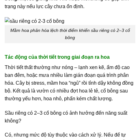
trạng này nếu lực cây chưa ổn định.
Mầm hoa phân hóa lệch thời điểm khiến sầu riêng có 2–3 cổ
bông
Tác động của thời tiết trong giai đoạn ra hoa
Thời tiết thất thường như nóng – lạnh xen kẽ, ẩm độ cao
ban đêm, hoặc mưa nhiều làm gián đoạn quá trình phân
hóa. Cây bị stress, mầm hoa “ngủ” rồi tỉnh dậy không đồng
bộ. Kết quả là vườn có nhiều đợt hoa lẻ tẻ, cổ bông sau
thường yếu hơn, hoa nhỏ, phấn kém chất lượng.
Sầu riêng có 2–3 cổ bông có ảnh hưởng đến năng suất
không?
Có, nhưng mức độ tùy thuộc vào cách xử lý. Nếu để tự