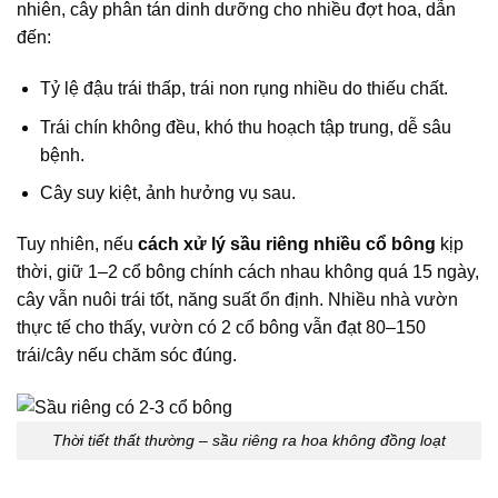
nhiên, cây phân tán dinh dưỡng cho nhiều đợt hoa, dẫn
đến:
Tỷ lệ đậu trái thấp, trái non rụng nhiều do thiếu chất.
Trái chín không đều, khó thu hoạch tập trung, dễ sâu
bệnh.
Cây suy kiệt, ảnh hưởng vụ sau.
Tuy nhiên, nếu
cách xử lý sầu riêng nhiều cổ bông
kịp
thời, giữ 1–2 cổ bông chính cách nhau không quá 15 ngày,
cây vẫn nuôi trái tốt, năng suất ổn định. Nhiều nhà vườn
thực tế cho thấy, vườn có 2 cổ bông vẫn đạt 80–150
trái/cây nếu chăm sóc đúng.
Thời tiết thất thường – sầu riêng ra hoa không đồng loạt