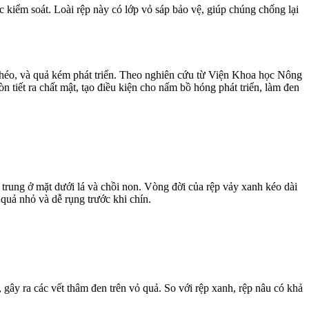
c kiểm soát. Loài rệp này có lớp vỏ sáp bảo vệ, giúp chúng chống lại
ô héo, và quả kém phát triển. Theo nghiên cứu từ Viện Khoa học Nông
 tiết ra chất mật, tạo điều kiện cho nấm bồ hóng phát triển, làm đen
 trung ở mặt dưới lá và chồi non. Vòng đời của rệp vảy xanh kéo dài
quả nhỏ và dễ rụng trước khi chín.
gây ra các vết thâm đen trên vỏ quả. So với rệp xanh, rệp nâu có khả