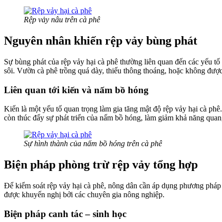
Rệp vảy nâu trên cà phê
Nguyên nhân khiến rệp vảy bùng phát
Sự bùng phát của rệp vảy hại cà phê thường liên quan đến các yếu tố 
sôi. Vườn cà phê trồng quá dày, thiếu thông thoáng, hoặc không được 
Liên quan tới kiến và nấm bồ hóng
Kiến là một yếu tố quan trọng làm gia tăng mật độ rệp vảy hại cà phê.
còn thúc đẩy sự phát triển của nấm bồ hóng, làm giảm khả năng qua
Sự hình thành của nấm bồ hóng trên cà phê
Biện pháp phòng trừ rệp vảy tổng hợp
Để kiểm soát rệp vảy hại cà phê, nông dân cần áp dụng phương pháp tổ
được khuyến nghị bởi các chuyên gia nông nghiệp.
Biện pháp canh tác – sinh học