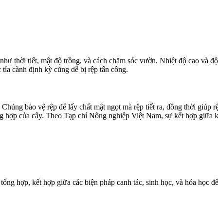
như thời tiết, mật độ trồng, và cách chăm sóc vườn. Nhiệt độ cao và độ
tỉa cành định kỳ cũng dễ bị rệp tấn công.
 Chúng bảo vệ rệp để lấy chất mật ngọt mà rệp tiết ra, đồng thời giúp 
ng hợp của cây. Theo Tạp chí Nông nghiệp Việt Nam, sự kết hợp giữa 
ng hợp, kết hợp giữa các biện pháp canh tác, sinh học, và hóa học để 