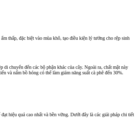
 ẩm thấp, đặc biệt vào mùa khô, tạo điều kiện lý tưởng cho rệp sinh
rệp di chuyển đến các bộ phận khác của cây. Ngoài ra, chất mật này
kiến và nấm bồ hóng có thể làm giảm năng suất cà phê đến 30%.
đạt hiệu quả cao nhất và bền vững. Dưới đây là các giải pháp chi tiết