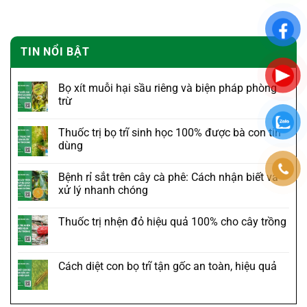
TIN NỔI BẬT
Bọ xít muỗi hại sầu riêng và biện pháp phòng
trừ
Thuốc trị bọ trĩ sinh học 100% được bà con tin
dùng
Bệnh rỉ sắt trên cây cà phê: Cách nhận biết và
xử lý nhanh chóng
Thuốc trị nhện đỏ hiệu quả 100% cho cây trồng
Cách diệt con bọ trĩ tận gốc an toàn, hiệu quả