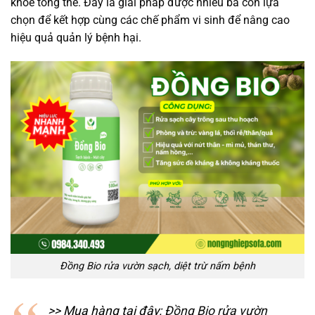
khỏe tổng thể. Đây là giải pháp được nhiều bà con lựa
chọn để kết hợp cùng các chế phẩm vi sinh để nâng cao
hiệu quả quản lý bệnh hại.
Đồng Bio rửa vườn sạch, diệt trừ nấm bệnh
>> Mua hàng tại đây:
Đồng Bio rửa vườn