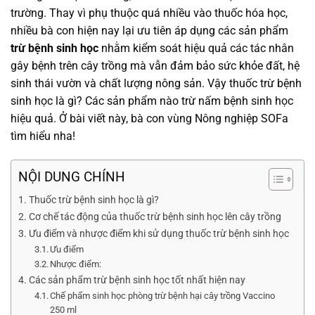
trường. Thay vì phụ thuộc quá nhiều vào thuốc hóa học,
nhiều bà con hiện nay lại ưu tiên áp dụng các sản phẩm
trừ bệnh sinh học
nhằm kiểm soát hiệu quả các tác nhân
gây bệnh trên cây trồng mà vẫn đảm bảo sức khỏe đất, hệ
sinh thái vườn và chất lượng nông sản. Vậy thuốc trừ bệnh
sinh học là gì? Các sản phẩm nào trừ nấm bệnh sinh học
hiệu quả. Ở bài viết này, bà con vùng
Nông nghiệp SOFa
tìm hiểu nha!
NỘI DUNG CHÍNH
Thuốc trừ bệnh sinh học là gì?
Cơ chế tác động của thuốc trừ bệnh sinh học lên cây trồng
Ưu điểm và nhược điểm khi sử dụng thuốc trừ bệnh sinh học
Ưu điểm
Nhược điểm:
Các sản phẩm trừ bệnh sinh học tốt nhất hiện nay
Chế phẩm sinh học phòng trừ bệnh hại cây trồng Vaccino
250 ml