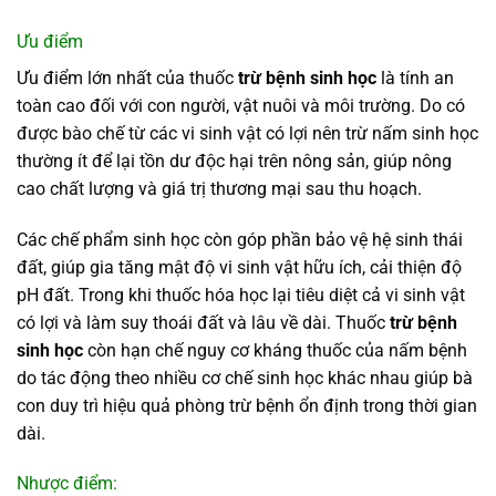
Ưu điểm
Ưu điểm lớn nhất của thuốc
trừ bệnh sinh học
là tính an
toàn cao đối với con người, vật nuôi và môi trường. Do có
được bào chế từ các vi sinh vật có lợi nên trừ nấm sinh học
thường ít để lại tồn dư độc hại trên nông sản, giúp nông
cao chất lượng và giá trị thương mại sau thu hoạch.
Các chế phẩm sinh học còn góp phần bảo vệ hệ sinh thái
đất, giúp gia tăng mật độ vi sinh vật hữu ích, cải thiện độ
pH đất. Trong khi thuốc hóa học lại tiêu diệt cả vi sinh vật
có lợi và làm suy thoái đất và lâu về dài. Thuốc
trừ bệnh
sinh học
còn hạn chế nguy cơ kháng thuốc của nấm bệnh
do tác động theo nhiều cơ chế sinh học khác nhau giúp bà
con duy trì hiệu quả phòng trừ bệnh ổn định trong thời gian
dài.
Nhược điểm: