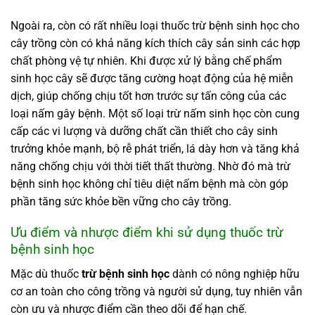
Ngoài ra, còn có rất nhiều loại thuốc trừ bệnh sinh học cho
cây trồng còn có khả năng kích thích cây sản sinh các hợp
chất phòng vệ tự nhiên. Khi được xử lý bằng chế phẩm
sinh học cây sẽ được tăng cường hoạt động của hệ miễn
dịch, giúp chống chịu tốt hơn trước sự tấn công của các
loại nấm gây bệnh. Một số loại trừ nấm sinh học còn cung
cấp các vi lượng và dưỡng chất cần thiết cho cây sinh
trưởng khỏe mạnh, bộ rễ phát triển, lá dày hơn và tăng khả
năng chống chịu với thời tiết thất thường. Nhờ đó mà trừ
bệnh sinh học không chỉ tiêu diệt nấm bệnh mà còn góp
phần tăng sức khỏe bền vững cho cây trồng.
Ưu điểm và nhược điểm khi sử dụng thuốc trừ
bệnh sinh học
Mặc dù thuốc
trừ bệnh sinh học
dành có nông nghiệp hữu
cơ an toàn cho công trồng và người sử dụng, tuy nhiên vẫn
còn ưu và nhược điểm cần theo dõi để hạn chế.