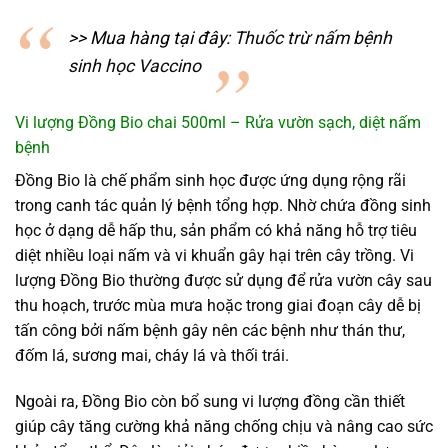
>> Mua hàng tại đây:
Thuốc trừ nấm bệnh
sinh học Vaccino
Vi lượng Đồng Bio chai 500ml – Rửa vườn sạch, diệt nấm
bệnh
Đồng Bio là chế phẩm sinh học được ứng dụng rộng rãi
trong canh tác quản lý bệnh tổng hợp. Nhờ chứa đồng sinh
học ở dạng dễ hấp thu, sản phẩm có khả năng hỗ trợ tiêu
diệt nhiều loại nấm và vi khuẩn gây hại trên cây trồng. Vi
lượng Đồng Bio thường được sử dụng để rửa vườn cây sau
thu hoạch, trước mùa mưa hoặc trong giai đoạn cây dễ bị
tấn công bởi nấm bệnh gây nên các bệnh như thán thư,
đốm lá, sương mai, cháy lá và thối trái.
Ngoài ra, Đồng Bio còn bổ sung vi lượng đồng cần thiết
giúp cây tăng cường khả năng chống chịu và nâng cao sức