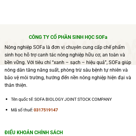
CÔNG TY CỔ PHẦN SINH HỌC SOFa
Nông nghiệp SOFa là đơn vị chuyên cung cấp chế phẩm
sinh học hỗ trợ canh tác nông nghiệp hữu cơ, an toàn và
bền vững. Với tiêu chí “xanh – sạch – hiệu quả”, SOFa giúp
nông dân tăng năng suất, phòng trừ sâu bệnh tự nhiên và
bảo vệ môi trường, hướng đến nền nông nghiệp hiện đại và
thân thiện.
Tên quốc tế: SOFA BIOLOGY JOINT STOCK COMPANY
Mã số thuế:
0317519147
ĐIỂU KHOẢN CHÍNH SÁCH