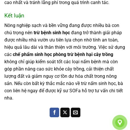
cao nhất và tránh lãng phí trong quá trình canh tác.
Kết luận
Nông nghiệp sạch và bền vững đang được nhiều bà con
chú trọng nên
trừ bệnh sinh học
đang trở thành giải pháp
được nhiều nhà vườn ưu tiên lựa chọn nhờ tính an toàn,
hiệu quả lâu dài và thân thiện với môi trường. Việc sử dụng
các
chế phẩm sinh học phòng trừ bệnh hại cây trồng
không chỉ giúp kiểm soát tốt các loại nấm bệnh mà còn
góp phần nâng cao sức khỏe cây trồng, cải thiện chất
lượng đất và giảm nguy cơ tồn dư hóa chất trong nông
sản. Nếu còn bất kỳ thắc mắc nào về trừ nấm sinh học, bà
con liên hệ ngay để được kỹ sư SOFa hỗ trợ tư vấn chi tiết
nha.