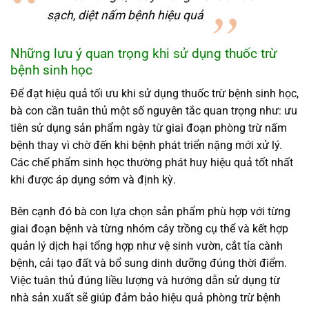
sạch, diệt nấm bệnh hiệu quả
Những lưu ý quan trọng khi sử dụng thuốc trừ
bệnh sinh học
Để đạt hiệu quả tối ưu khi sử dụng thuốc trừ bệnh sinh học,
bà con cần tuân thủ một số nguyên tắc quan trọng như: ưu
tiên sử dụng sản phẩm ngày từ giai đoạn phòng trừ nấm
bệnh thay vì chờ đến khi bệnh phát triển nặng mới xử lý.
Các chế phẩm sinh học thường phát huy hiệu quả tốt nhất
khi được áp dụng sớm và định kỳ.
Bên cạnh đó bà con lựa chọn sản phẩm phù hợp với từng
giai đoạn bệnh và từng nhóm cây trồng cụ thể và kết hợp
quản lý dịch hại tổng hợp như vệ sinh vườn, cắt tỉa cành
bệnh, cải tạo đất và bổ sung dinh dưỡng đúng thời điểm.
Việc tuân thủ đúng liều lượng và hướng dẫn sử dụng từ
nhà sản xuất sẽ giúp đảm bảo hiệu quả phòng trừ bệnh