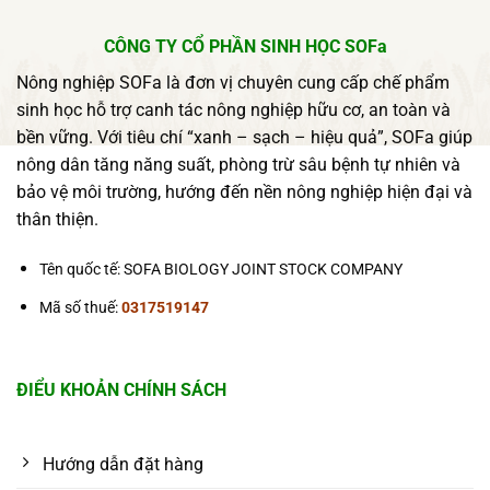
CÔNG TY CỔ PHẦN SINH HỌC SOFa
Nông nghiệp SOFa là đơn vị chuyên cung cấp chế phẩm
sinh học hỗ trợ canh tác nông nghiệp hữu cơ, an toàn và
bền vững. Với tiêu chí “xanh – sạch – hiệu quả”, SOFa giúp
nông dân tăng năng suất, phòng trừ sâu bệnh tự nhiên và
bảo vệ môi trường, hướng đến nền nông nghiệp hiện đại và
thân thiện.
Tên quốc tế: SOFA BIOLOGY JOINT STOCK COMPANY
Mã số thuế:
0317519147
ĐIỂU KHOẢN CHÍNH SÁCH
Hướng dẫn đặt hàng