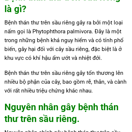
là gì?
Bệnh thán thư trên sầu riêng gây ra bởi một loại
nấm gọi là Phytophthora palmivora. Đây là một
trong những bệnh khá nguy hiểm và có tính phổ
biến, gây hại đối với cây sầu riêng, đặc biệt là ở
khu vực có khí hậu ẩm ướt và nhiệt đới.
Bệnh thán thư trên sầu riêng gây tổn thương lên
nhiều bộ phận của cây, bao gồm rễ, thân, và cành
với rất nhiều triệu chứng khác nhau.
Nguyên nhân gây bệnh thán
thư trên sầu riêng.