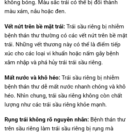
không bóng. Màu sắc trái có thể bị đổi thành
màu xám, nâu hoặc đen.
Vết nứt trên bề mặt trái:
Trái sầu riêng bị nhiễm
bệnh thán thư thường có các vết nứt trên bề mặt
trái. Những vết thương này có thể là điểm tiếp
xúc cho các loại vi khuẩn hoặc nấm gây bệnh
xâm nhập và phá hủy trái trái sầu riêng.
Mất nước và khô héo:
Trái sầu riêng bị nhiễm
bệnh thán thư dễ mất nước nhanh chóng và khô
héo. Nhìn chung, trái sầu riêng không còn chất
lượng như các trái sầu riêng khỏe mạnh.
Rụng trái không rõ nguyên nhân:
Bệnh thán thư
trên sầu riêng làm trái sầu riêng bị rụng mà