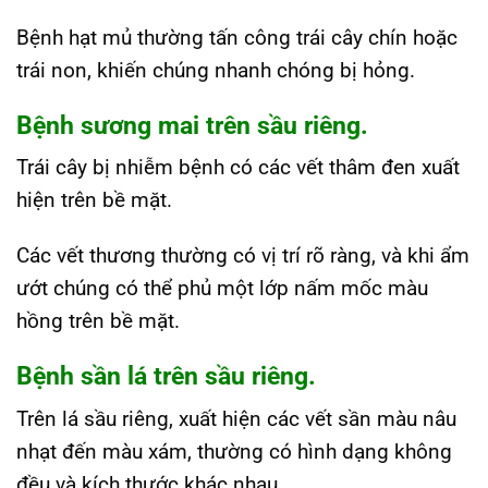
Bệnh hạt mủ thường tấn công trái cây chín hoặc
trái non, khiến chúng nhanh chóng bị hỏng.
Bệnh sương mai trên sầu riêng.
Trái cây bị nhiễm bệnh có các vết thâm đen xuất
hiện trên bề mặt.
Các vết thương thường có vị trí rõ ràng, và khi ẩm
ướt chúng có thể phủ một lớp nấm mốc màu
hồng trên bề mặt.
Bệnh sần lá trên sầu riêng.
Trên lá sầu riêng, xuất hiện các vết sần màu nâu
nhạt đến màu xám, thường có hình dạng không
đều và kích thước khác nhau.