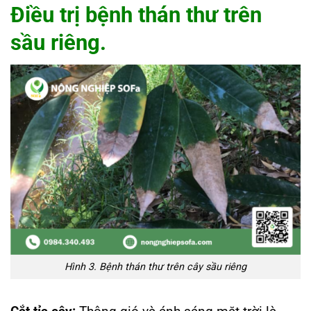
Điều trị bệnh thán thư trên
sầu riêng.
Hình 3. Bệnh thán thư trên cây sầu riêng