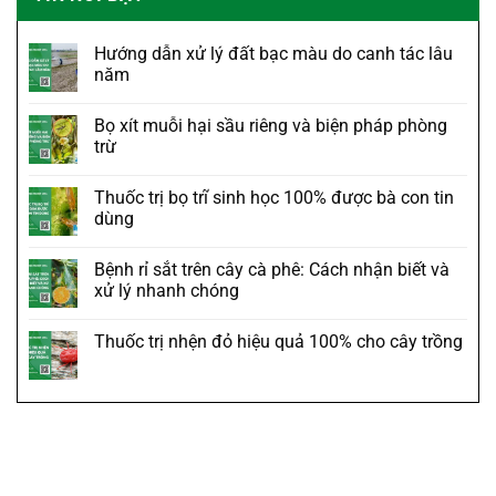
Hướng dẫn xử lý đất bạc màu do canh tác lâu
năm
Bọ xít muỗi hại sầu riêng và biện pháp phòng
trừ
Thuốc trị bọ trĩ sinh học 100% được bà con tin
dùng
Bệnh rỉ sắt trên cây cà phê: Cách nhận biết và
xử lý nhanh chóng
Thuốc trị nhện đỏ hiệu quả 100% cho cây trồng