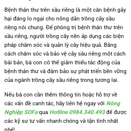
Bệnh thán thư trên sầu riêng là một căn bệnh gây
hại đáng lo ngại cho nông dân trồng cây sầu
riêng nói chung.
Để phòng trị bệnh thán thư trên
sầu riêng, người trồng cây nên áp dụng các biện
pháp chăm sóc và quản lý cây hiệu quả.
Bằng
cách chăm sóc và bảo vệ cây sầu riêng một cách
bài bản, bà con có thể giảm thiểu tác động của
bệnh thán thư và đảm bảo sự phát triển bền vững
của ngành trồng cây sầu riêng trong tương lai.
Nếu bà con cần thêm thông tin hoặc hỗ trợ về
các vấn đề canh tác, hãy liên hệ ngay với
Nông
Nghiệp SOFa
qua
Hotline 0984.340.493
để được
các kỹ sư tư vấn nhanh chóng và tận tình nhất
nhé!