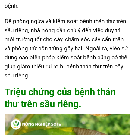
bệnh.
Để phòng ngừa và kiểm soát bệnh thán thư trên
sầu riêng, nhà nông cần chú ý đến việc duy trì
môi trường tốt cho cây, chăm sóc cây cẩn thận
và phòng trừ côn trùng gây hại. Ngoài ra, việc sử
dụng các biện pháp kiểm soát bệnh cũng có thể
giúp giảm thiểu rủi ro bị bệnh thán thư trên cây
sầu riêng.
Triệu chứng của bệnh thán
thư trên sầu riêng.