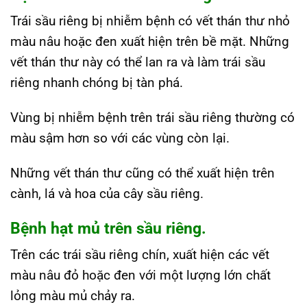
Trái sầu riêng bị nhiễm bệnh có vết thán thư nhỏ
màu nâu hoặc đen xuất hiện trên bề mặt. Những
vết thán thư này có thể lan ra và làm trái sầu
riêng nhanh chóng bị tàn phá.
Vùng bị nhiễm bệnh trên trái sầu riêng thường có
màu sậm hơn so với các vùng còn lại.
Những vết thán thư cũng có thể xuất hiện trên
cành, lá và hoa của cây sầu riêng.
Bệnh hạt mủ trên sầu riêng.
Trên các trái sầu riêng chín, xuất hiện các vết
màu nâu đỏ hoặc đen với một lượng lớn chất
lỏng màu mủ chảy ra.