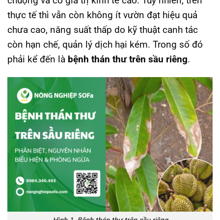
chuộng và có giá trị kinh tế cao. Tuy nhiên, trên
thực tế thì vẫn còn không ít vườn đạt hiệu quả
chưa cao, năng suất thấp do kỹ thuật canh tác
còn hạn chế, quản lý dịch hại kém. Trong số đó
phải kể đến là
bệnh thán thư trên sầu riêng
.