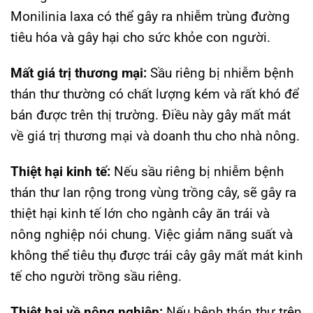
Monilinia laxa có thể gây ra nhiễm trùng đường
tiêu hóa và gây hại cho sức khỏe con người.
Mất giá trị thương mại:
Sầu riêng bị nhiễm bệnh
thán thư thường có chất lượng kém và rất khó để
bán được trên thị trường. Điều này gây mất mát
về giá trị thương mại và doanh thu cho nhà nông.
Thiệt hại kinh tế:
Nếu sầu riêng bị nhiễm bệnh
thán thư lan rộng trong vùng trồng cây, sẽ gây ra
thiệt hại kinh tế lớn cho ngành cây ăn trái và
nông nghiệp nói chung. Việc giảm năng suất và
không thể tiêu thụ được trái cây gây mất mát kinh
tế cho người trồng sầu riêng.
Thiệt hại về nông nghiệp:
Nếu bệnh thán thư trên