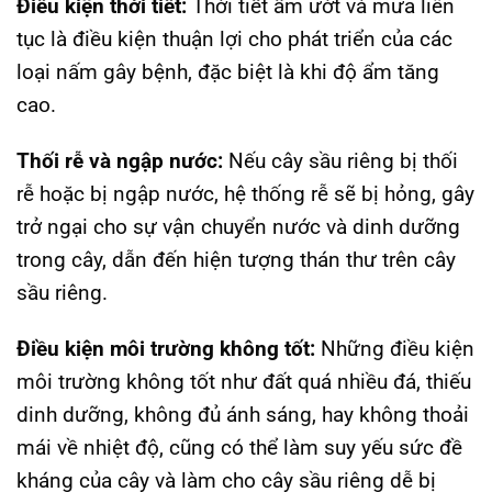
Điều kiện thời tiết:
Thời tiết ẩm ướt và mưa liên
tục là điều kiện thuận lợi cho phát triển của các
loại nấm gây bệnh, đặc biệt là khi độ ẩm tăng
cao.
Thối rễ và ngập nước:
Nếu cây sầu riêng bị thối
rễ hoặc bị ngập nước, hệ thống rễ sẽ bị hỏng, gây
trở ngại cho sự vận chuyển nước và dinh dưỡng
trong cây, dẫn đến hiện tượng thán thư trên cây
sầu riêng.
Điều kiện môi trường không tốt:
Những điều kiện
môi trường không tốt như đất quá nhiều đá, thiếu
dinh dưỡng, không đủ ánh sáng, hay không thoải
mái về nhiệt độ, cũng có thể làm suy yếu sức đề
kháng của cây và làm cho cây sầu riêng dễ bị