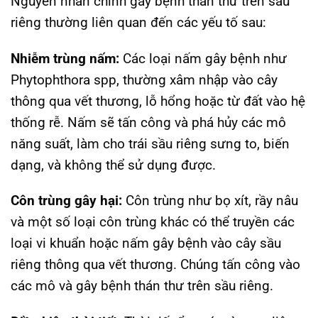
Nguyên nhân chính gây bệnh thán thư trên sầu
riêng thường liên quan đến các yếu tố sau:
Nhiễm trùng nấm:
Các loại nấm gây bệnh như
Phytophthora spp, thường xâm nhập vào cây
thông qua vết thương, lỗ hổng hoặc từ đất vào hệ
thống rễ. Nấm sẽ tấn công và phá hủy các mô
năng suất, làm cho trái sầu riêng sưng to, biến
dạng, và không thể sử dụng được.
Côn trùng gây hại:
Côn trùng như bọ xít, rầy nâu
và một số loại côn trùng khác có thể truyền các
loại vi khuẩn hoặc nấm gây bệnh vào cây sầu
riêng thông qua vết thương. Chúng tấn công vào
các mô và gây bệnh thán thư trên sầu riêng.