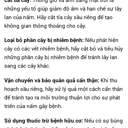
Cắt tỉa cây:
Thông gió và ánh sáng mặt trời là
những yếu tố giúp giảm độ ẩm và hạn chế sự lây
lan của nấm. Hãy cắt tỉa cây sầu riêng để tạo
không gian thông thoáng cho cây.
Loại bỏ phần cây bị nhiễm bệnh:
Nếu phát hiện
cây có các vết nhiễm bệnh, hãy cắt bỏ và tiêu hủy
những phần cây bị nhiễm bệnh để tránh lây lan
sang các cây khác.
Vận chuyển và bảo quản quả cẩn thận:
Khi thu
hoạch sầu riêng, hãy xử lý quả một cách cẩn thận
để tránh tạo ra môi trường thuận lợi cho sự phát
triển của nấm gây bệnh.
Sử dụng thuốc trừ bệnh hữu cơ:
Nếu có sự bùng