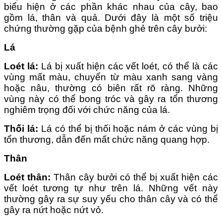
biểu hiện ở các phần khác nhau của cây, bao
gồm lá, thân và quả. Dưới đây là một số triệu
chứng thường gặp của bệnh ghẻ trên cây bưởi:
Lá
Loét lá:
Lá bị xuất hiện các vết loét, có thể là các
vùng mất màu, chuyển từ màu xanh sang vàng
hoặc nâu, thường có biên rất rõ ràng. Những
vùng này có thể bong tróc và gây ra tổn thương
nghiêm trọng đối với chức năng của lá.
Thối lá:
Lá có thể bị thối hoặc nám ở các vùng bị
tổn thương, dẫn đến mất chức năng quang hợp.
Thân
Loét thân:
Thân cây bưởi có thể bị xuất hiện các
vết loét tương tự như trên lá. Những vết này
thường gây ra sự suy yếu cho thân cây và có thể
gây ra nứt hoặc nứt vỏ.