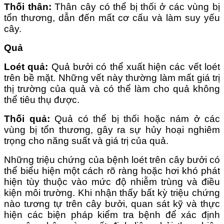
Thối thân:
Thân cây có thể bị thối ở các vùng bị
tổn thương, dẫn đến mất cơ cấu và làm suy yếu
cây.
Quả
Loét quả:
Quả bưởi có thể xuất hiện các vết loét
trên bề mặt. Những vết này thường làm mất giá trị
thị trường của quả và có thể làm cho quả không
thể tiêu thụ được.
Thối quả:
Quả có thể bị thối hoặc nám ở các
vùng bị tổn thương, gây ra sự hủy hoại nghiêm
trọng cho năng suất và giá trị của quả.
Những triệu chứng của bệnh loét trên cây bưởi có
thể biểu hiện một cách rõ ràng hoặc hơi khó phát
hiện tùy thuộc vào mức độ nhiễm trùng và điều
kiện môi trường. Khi nhận thấy bất kỳ triệu chứng
nào tương tự trên cây bưởi, quan sát kỹ và thực
hiện các biện pháp kiểm tra bệnh để xác định