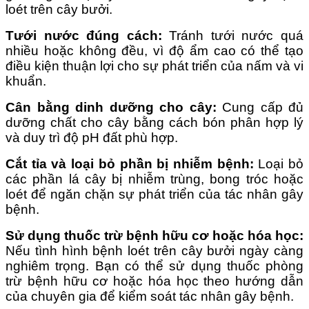
loét trên cây bưởi.
Tưới nước đúng cách:
Tránh tưới nước quá
nhiều hoặc không đều, vì độ ẩm cao có thể tạo
điều kiện thuận lợi cho sự phát triển của nấm và vi
khuẩn.
Cân bằng dinh dưỡng cho cây:
Cung cấp đủ
dưỡng chất cho cây bằng cách bón phân hợp lý
và duy trì độ pH đất phù hợp.
Cắt tỉa và loại bỏ phần bị nhiễm bệnh:
Loại bỏ
các phần lá cây bị nhiễm trùng, bong tróc hoặc
loét để ngăn chặn sự phát triển của tác nhân gây
bệnh.
Sử dụng thuốc trừ bệnh hữu cơ hoặc hóa học:
Nếu tình hình bệnh loét trên cây bưởi ngày càng
nghiêm trọng. Bạn có thể sử dụng thuốc phòng
trừ bệnh hữu cơ hoặc hóa học theo hướng dẫn
của chuyên gia để kiểm soát tác nhân gây bệnh.