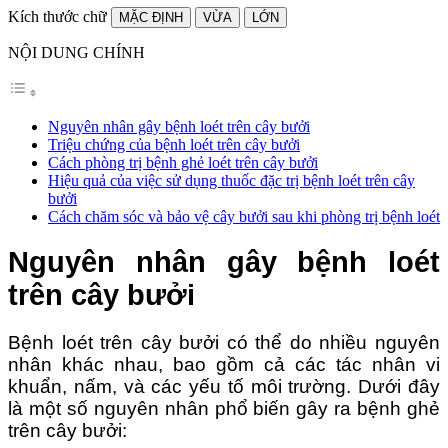
Kích thước chữ
MẶC ĐỊNH
VỪA
LỚN
NỘI DUNG CHÍNH
Nguyên nhân gây bệnh loét trên cây bưởi
Triệu chứng của bệnh loét trên cây bưởi
Cách phòng trị bệnh ghẻ loét trên cây bưởi
Hiệu quả của việc sử dụng thuốc đặc trị bệnh loét trên cây
bưởi
Cách chăm sóc và bảo vệ cây bưởi sau khi phòng trị bệnh loét
Nguyên nhân gây bệnh loét
trên cây bưởi
Bệnh loét trên cây bưởi có thể do nhiều nguyên
nhân khác nhau, bao gồm cả các tác nhân vi
khuẩn, nấm, và các yếu tố môi trường. Dưới đây
là một số nguyên nhân phổ biến gây ra bệnh ghẻ
trên cây bưởi: