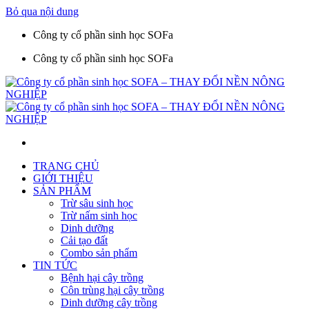
Bỏ qua nội dung
Công ty cổ phần sinh học SOFa
Công ty cổ phần sinh học SOFa
TRANG CHỦ
GIỚI THIỆU
SẢN PHẨM
Trừ sâu sinh học
Trừ nấm sinh học
Dinh dưỡng
Cải tạo đất
Combo sản phẩm
TIN TỨC
Bệnh hại cây trồng
Côn trùng hại cây trồng
Dinh dưỡng cây trồng