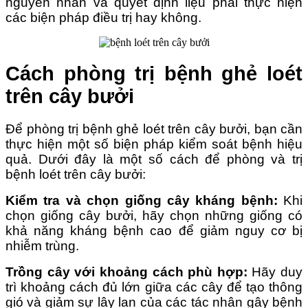
nguyên nhân và quyết định liệu phải thực hiện
các biện pháp điều trị hay không.
Cách phòng trị bệnh ghẻ loét
trên cây bưởi
Để phòng trị bệnh ghẻ loét trên cây bưởi, bạn cần
thực hiện một số biện pháp kiểm soát bệnh hiệu
quả. Dưới đây là một số cách để phòng và trị
bệnh loét trên cây bưởi:
Kiểm tra và chọn giống cây kháng bệnh:
Khi
chọn giống cây bưởi, hãy chọn những giống có
khả năng kháng bệnh cao để giảm nguy cơ bị
nhiễm trùng.
Trồng cây với khoảng cách phù hợp:
Hãy duy
trì khoảng cách đủ lớn giữa các cây để tạo thông
gió và giảm sự lây lan của các tác nhân gây bệnh