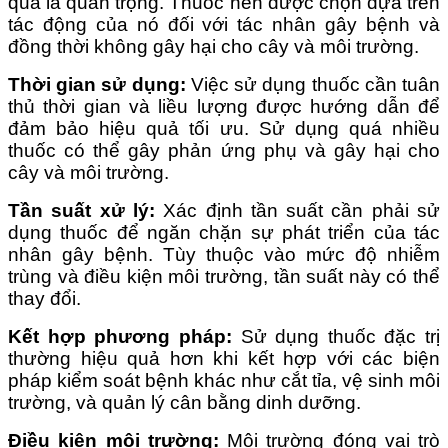
quả là quan trọng. Thuốc nên được chọn dựa trên
tác động của nó đối với tác nhân gây bệnh và
đồng thời không gây hại cho cây và môi trường.
Thời gian sử dụng:
Việc sử dụng thuốc cần tuân
thủ thời gian và liều lượng được hướng dẫn để
đảm bảo hiệu quả tối ưu. Sử dụng quá nhiều
thuốc có thể gây phản ứng phụ và gây hại cho
cây và môi trường.
Tần suất xử lý:
Xác định tần suất cần phải sử
dụng thuốc để ngăn chặn sự phát triển của tác
nhân gây bệnh. Tùy thuộc vào mức độ nhiễm
trùng và điều kiện môi trường, tần suất này có thể
thay đổi.
Kết hợp phương pháp:
Sử dụng thuốc đặc trị
thường hiệu quả hơn khi kết hợp với các biện
pháp kiểm soát bệnh khác như cắt tỉa, vệ sinh môi
trường, và quản lý cân bằng dinh dưỡng.
Điều kiện môi trường:
Môi trường đóng vai trò