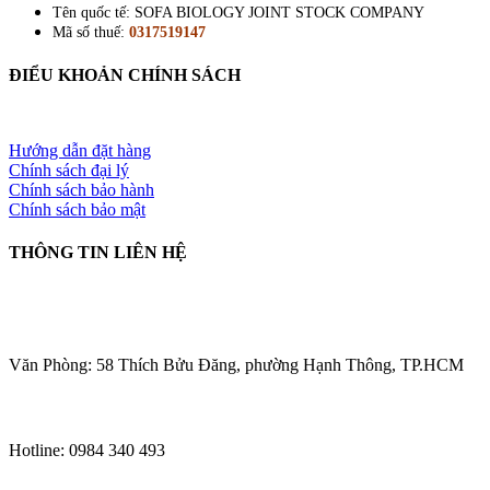
Tên quốc tế: SOFA BIOLOGY JOINT STOCK COMPANY
Mã số thuế:
0317519147
ĐIỂU KHOẢN CHÍNH SÁCH
Hướng dẫn đặt hàng
Chính sách đại lý
Chính sách bảo hành
Chính sách bảo mật
THÔNG TIN LIÊN HỆ
Văn Phòng: 58 Thích Bửu Đăng, phường Hạnh Thông, TP.HCM
Hotline: 0984 340 493