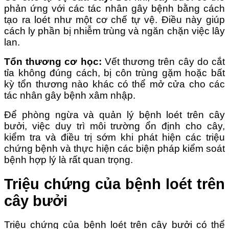
phản ứng với các tác nhân gây bệnh bằng cách
tạo ra loét như một cơ chế tự vệ. Điều này giúp
cách ly phần bị nhiễm trùng và ngăn chặn việc lây
lan.
Tổn thương cơ học:
Vết thương trên cây do cắt
tỉa không đúng cách, bị côn trùng gặm hoặc bất
kỳ tổn thương nào khác có thể mở cửa cho các
tác nhân gây bệnh xâm nhập.
Để phòng ngừa và quản lý bệnh loét trên cây
bưởi, việc duy trì môi trường ổn định cho cây,
kiểm tra và điều trị sớm khi phát hiện các triệu
chứng bệnh và thực hiện các biện pháp kiểm soát
bệnh hợp lý là rất quan trọng.
Triệu chứng của bệnh loét trên
cây bưởi
Triệu chứng của bệnh loét trên cây bưởi có thể