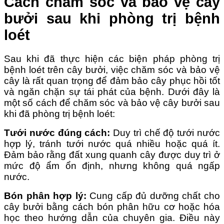
Cách chăm sóc và bảo vệ cây
bưởi sau khi phòng trị bệnh
loét
Sau khi đã thực hiện các biện pháp phòng trị
bệnh loét trên cây bưởi, việc chăm sóc và bảo vệ
cây là rất quan trọng để đảm bảo cây phục hồi tốt
và ngăn chặn sự tái phát của bệnh. Dưới đây là
một số cách để chăm sóc và bảo vệ cây bưởi sau
khi đã phòng trị bệnh loét:
Tưới nước đúng cách:
Duy trì chế độ tưới nước
hợp lý, tránh tưới nước quá nhiều hoặc quá ít.
Đảm bảo rằng đất xung quanh cây được duy trì ở
mức độ ẩm ổn định, nhưng không quá ngấp
nước.
Bón phân hợp lý:
Cung cấp đủ dưỡng chất cho
cây bưởi bằng cách bón phân hữu cơ hoặc hóa
học theo hướng dẫn của chuyên gia. Điều này