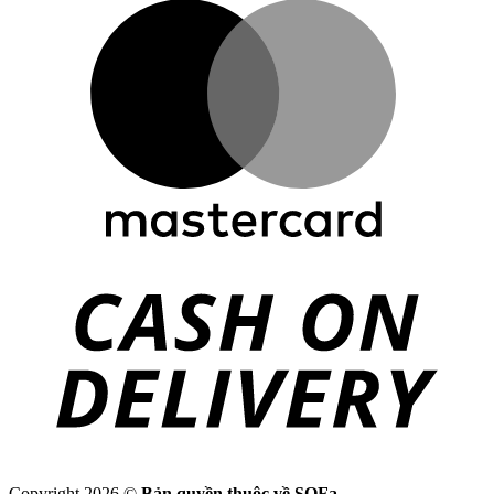
Copyright 2026 ©
Bản quyền thuộc về SOFa