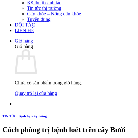
Kỹ thuật canh tác
Tin tức thị trường
Cây khỏe – Nông dân khỏe
Tuyển dụng
ĐỐI TÁC
LIÊN HỆ
Giỏ hàng
Giỏ hàng
Chưa có sản phẩm trong giỏ hàng.
Quay trở lại cửa hàng
TIN TỨC
,
Bệnh hại cây trồng
Cách phòng trị bệnh loét trên cây Bưởi