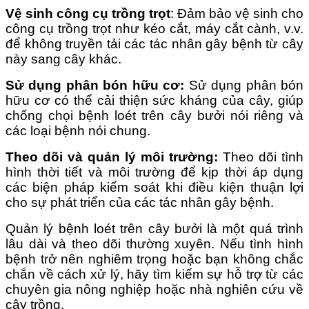
Vệ sinh công cụ trồng trọt
: Đảm bảo vệ sinh cho
công cụ trồng trọt như kéo cắt, máy cắt cành, v.v.
để không truyền tải các tác nhân gây bệnh từ cây
này sang cây khác.
Sử dụng phân bón hữu cơ:
Sử dụng phân bón
hữu cơ có thể cải thiện sức kháng của cây, giúp
chống chọi bệnh loét trên cây bưởi nói riêng và
các loại bệnh nói chung.
Theo dõi và quản lý môi trường:
Theo dõi tình
hình thời tiết và môi trường để kịp thời áp dụng
các biện pháp kiểm soát khi điều kiện thuận lợi
cho sự phát triển của các tác nhân gây bệnh.
Quản lý bệnh loét trên cây bưởi là một quá trình
lâu dài và theo dõi thường xuyên. Nếu tình hình
bệnh trở nên nghiêm trọng hoặc bạn không chắc
chắn về cách xử lý, hãy tìm kiếm sự hỗ trợ từ các
chuyên gia nông nghiệp hoặc nhà nghiên cứu về
cây trồng.