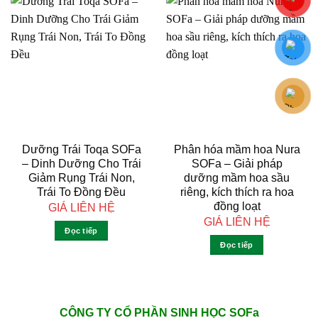
Dưỡng Trái Toqa SOFa
Phân hóa mầm hoa Nura
– Dinh Dưỡng Cho Trái
SOFa – Giải pháp
Giảm Rụng Trái Non,
dưỡng mầm hoa sầu
Trái To Đồng Đều
riêng, kích thích ra hoa
đồng loạt
GIÁ LIÊN HỆ
GIÁ LIÊN HỆ
Đọc tiếp
Đọc tiếp
CÔNG TY CỔ PHẦN SINH HỌC SOFa