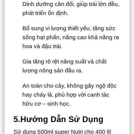
Dinh dưỡng cân đối, giúp trái lớn đều,
phát triển ổn định.
Bổ sung vi lượng thiết yếu, tăng sức
sống hạt phấn, nâng cao khả năng ra
hoa và đậu trái.
Gia tăng rõ rệt năng suất và chất
lượng nông sản đầu ra.
An toàn cho cây, không gây ngộ độc
hay cháy lá, phù hợp với canh tác
hữu cơ – sinh học.
5.Hướng Dẫn Sử Dụng
Sử dụng 500ml super Nutri cho 400 lít