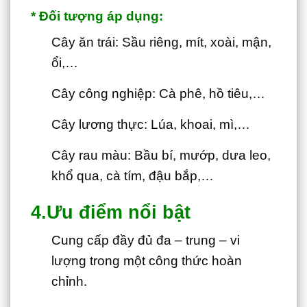
* Đối tượng áp dụng:
Cây ăn trái: Sầu riêng, mít, xoài, mận,
ổi,…
Cây công nghiệp: Cà phê, hồ tiêu,…
Cây lương thực: Lúa, khoai, mì,…
Cây rau màu: Bầu bí, mướp, dưa leo,
khổ qua, cà tím, đậu bắp,…
4.Ưu điểm nổi bật
Cung cấp đầy đủ đa – trung – vi
lượng trong một công thức hoàn
chỉnh.