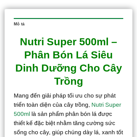
Mô tả
Nutri Super 500ml –
Phân Bón Lá Siêu
Dinh Dưỡng Cho Cây
Trồng
Mang đến giải pháp tối ưu cho sự phát
triển toàn diện của cây trồng,
Nutri Super
500ml
là sản phẩm phân bón lá được
thiết kế đặc biệt nhằm tăng cường sức
sống cho cây, giúp chúng dày lá, xanh tốt