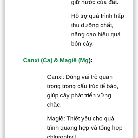
giữ nước của đất.
Hỗ trợ quá trình hấp
thu dưỡng chất,
nâng cao hiệu quả
bón cây.
Canxi (Ca) & Magiê (Mg
):
Canxi: Đóng vai trò quan
trọng trong cấu trúc tế bào,
giúp cây phát triển vững
chắc.
Magiê: Thiết yếu cho quá
trình quang hợp và tổng hợp
chlorophyll.