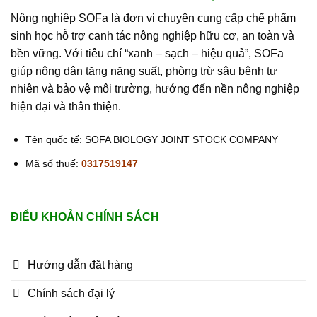
Nông nghiệp SOFa là đơn vị chuyên cung cấp chế phẩm
sinh học hỗ trợ canh tác nông nghiệp hữu cơ, an toàn và
bền vững. Với tiêu chí “xanh – sạch – hiệu quả”, SOFa
giúp nông dân tăng năng suất, phòng trừ sâu bệnh tự
nhiên và bảo vệ môi trường, hướng đến nền nông nghiệp
hiện đại và thân thiện.
Tên quốc tế: SOFA BIOLOGY JOINT STOCK COMPANY
Mã số thuế:
0317519147
ĐIỂU KHOẢN CHÍNH SÁCH
Hướng dẫn đặt hàng
Chính sách đại lý