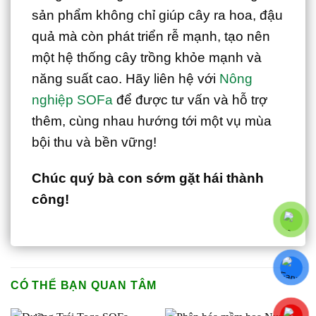
sản phẩm không chỉ giúp cây ra hoa, đậu
quả mà còn phát triển rễ mạnh, tạo nên
một hệ thống cây trồng khỏe mạnh và
năng suất cao. Hãy liên hệ với
Nông
nghiệp SOFa
để được tư vấn và hỗ trợ
thêm, cùng nhau hướng tới một vụ mùa
bội thu và bền vững!
Chúc quý bà con sớm gặt hái thành
công!
CÓ THỂ BẠN QUAN TÂM