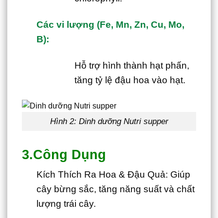
Các vi lượng (Fe, Mn, Zn, Cu, Mo,
B):
Hỗ trợ hình thành hạt phấn,
tăng tỷ lệ đậu hoa vào hạt.
Hình 2: Dinh dưỡng Nutri supper
3.Công Dụng
Kích Thích Ra Hoa & Đậu Quả: Giúp
cây bừng sắc, tăng năng suất và chất
lượng trái cây.