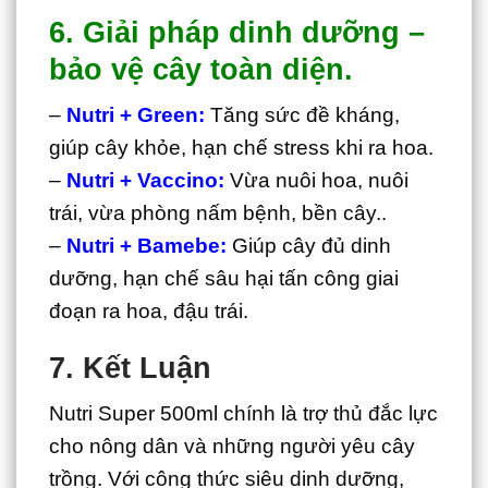
6. Giải pháp dinh dưỡng –
bảo vệ cây toàn diện.
–
Nutri + Green:
Tăng sức đề kháng,
giúp cây khỏe, hạn chế stress khi ra hoa.
–
Nutri + Vaccino:
Vừa nuôi hoa, nuôi
trái, vừa phòng nấm bệnh, bền cây..
–
Nutri + Bamebe:
Giúp cây đủ dinh
dưỡng, hạn chế sâu hại tấn công giai
đoạn ra hoa, đậu trái.
7. Kết Luận
Nutri Super 500ml chính là trợ thủ đắc lực
cho nông dân và những người yêu cây
trồng. Với công thức siêu dinh dưỡng,