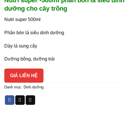
Nutri super -500ml phân bón lá siêu dinh
dưỡng cho cây trồng
Nutri super 500ml
Phân bón lá siêu dinh dưỡng
Dày lá sung cây
Dưỡng bông, dưỡng trái
GIÁ LIÊN HỆ
Danh mục:
Dinh dưỡng