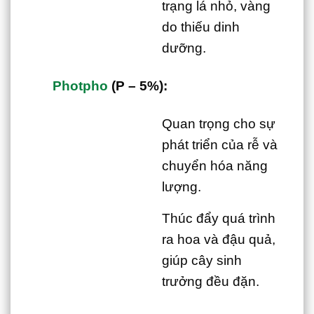
trạng lá nhỏ, vàng
do thiếu dinh
dưỡng.
Photpho
(P – 5%):
Quan trọng cho sự
phát triển của rễ và
chuyển hóa năng
lượng.
Thúc đẩy quá trình
ra hoa và đậu quả,
giúp cây sinh
trưởng đều đặn.