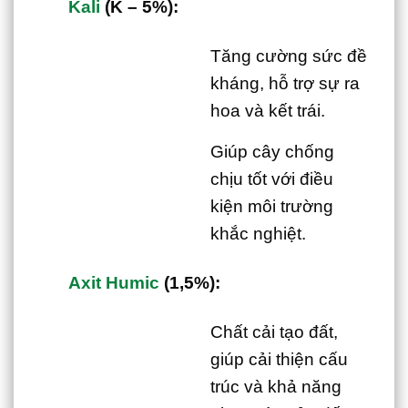
Kali
(K – 5%):
Tăng cường sức đề
kháng, hỗ trợ sự ra
hoa và kết trái.
Giúp cây chống
chịu tốt với điều
kiện môi trường
khắc nghiệt.
Axit Humic
(1,5%):
Chất cải tạo đất,
giúp cải thiện cấu
trúc và khả năng