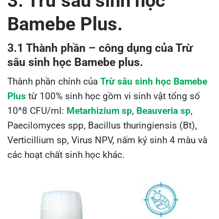
3. Trừ sâu sinh học
Bamebe Plus.
3.1 Thành phần – công dụng của Trừ
sâu sinh học Bamebe plus.
Thành phần chính của
Trừ sâu sinh học Bamebe
Plus
từ 100% sinh học gồm vi sinh vật tổng số
10^8 CFU/ml:
Metarhizium sp
,
Beauveria sp
,
Paecilomyces spp, Bacillus thuringiensis (Bt),
Verticillium sp, Virus NPV, nấm ký sinh 4 màu và
các hoạt chất sinh học khác.