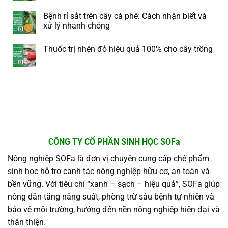
Bệnh rỉ sắt trên cây cà phê: Cách nhận biết và
xử lý nhanh chóng
Thuốc trị nhện đỏ hiệu quả 100% cho cây trồng
CÔNG TY CỔ PHẦN SINH HỌC SOFa
Nông nghiệp SOFa là đơn vị chuyên cung cấp chế phẩm
sinh học hỗ trợ canh tác nông nghiệp hữu cơ, an toàn và
bền vững. Với tiêu chí “xanh – sạch – hiệu quả”, SOFa giúp
nông dân tăng năng suất, phòng trừ sâu bệnh tự nhiên và
bảo vệ môi trường, hướng đến nền nông nghiệp hiện đại và
thân thiện.