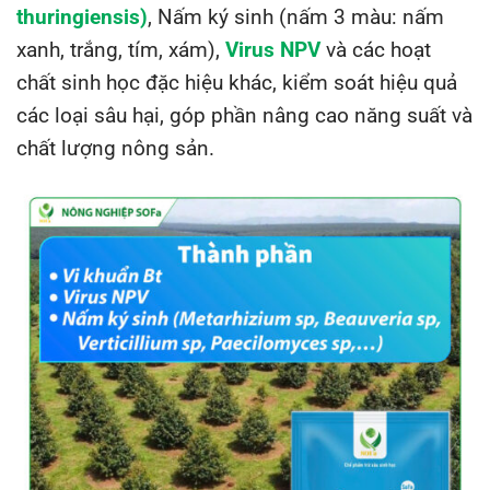
thuringiensis
)
, Nấm ký sinh (nấm 3 màu: nấm
xanh, trắng, tím, xám),
Virus NPV
và các hoạt
chất sinh học đặc hiệu khác, kiểm soát hiệu quả
các loại sâu hại, góp phần nâng cao năng suất và
chất lượng nông sản.