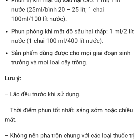
Phun trị khi mật độ sâu hại cao: 1 ml/1 lít
nước (25ml/bình 20 – 25 lít; 1 chai
100ml/100 lít nước).
Phun phòng khi mật độ sâu hại thấp: 1 ml/2 lít
nước (1 chai 100 ml/400 lít nước).
Sản phẩm dùng được cho mọi giai đoạn sinh
trưởng và mọi loại cây trồng.
Lưu ý:
– Lắc đều trước khi sử dụng.
– Thời điểm phun tốt nhất: sáng sớm hoặc chiều
mát.
– Không nên pha trộn chung với các loại thuốc trị