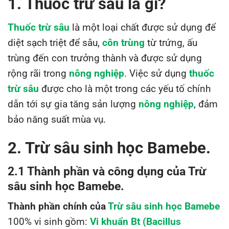
1. Thuốc trừ sâu là gì?
Thuốc trừ sâu
là một loại chất được sử dụng để
diệt sạch triệt để sâu,
côn trùng
từ trứng, ấu
trùng đến con trưởng thành và được sử dụng
rộng rãi trong
nông nghiệp
. Việc sử dụng
thuốc
trừ sâu
được cho là một trong các yếu tố chính
dẫn tới sự gia tăng sản lượng
nông nghiệp
, đảm
bảo năng suất mùa vụ.
2. Trừ sâu sinh học Bamebe.
2.1 Thành phần và công dụng của Trừ
sâu sinh học Bamebe.
Thành phần chính của
Trừ sâu sinh học Bamebe
100% vi sinh gồm:
Vi khuẩn Bt (Bacillus