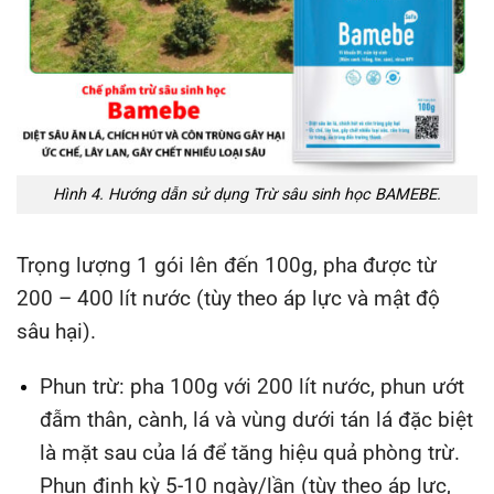
Hình 4. Hướng dẫn sử dụng Trừ sâu sinh học BAMEBE.
Trọng lượng 1 gói lên đến 100g, pha được từ
200 – 400 lít nước (tùy theo áp lực và mật độ
sâu hại).
Phun trừ: pha 100g với 200 lít nước, phun ướt
đẫm thân, cành, lá và vùng dưới tán lá đặc biệt
là mặt sau của lá để tăng hiệu quả phòng trừ.
Phun định kỳ 5-10 ngày/lần (tùy theo áp lực,