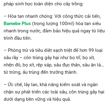
pháp sinh học toàn diện cho cây trồng:
– Hòa tan nhanh chóng: Với công thức cải tiến,
Bamebe Plus
(trọng lượng 100ml)
hòa tan siêu
nhanh trong nước, đảm bảo hiệu quả ngay từ liệu
trình đầu tiên.
– Phòng trừ và tiêu diệt sạch triệt để hơn 99 loại
sâu rầy – côn trùng gây hại như bọ trĩ, bọ xít,
nhện đỏ, bọ xít, rệp sáp, sâu đục thân, sâu ăn lá…
từ trứng, ấu trùng đến trưởng thành.
– Ức chế, lây lan, khả năng kiểm soát và ngăn
chặn sự phát triển các loài sâu, côn trùng gây hại
dưới dạng bền vững và hiệu quả.