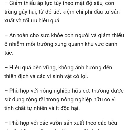
– Giảm thiểu áp lực tùy theo mật độ sâu, côn
trùng gây hại, từ đó tiết kiệm chi phí đầu tư sản
xuất và tối ưu hiệu quả.
– An toàn cho sức khỏe con người và giảm thiểu
ô nhiễm môi trường xung quanh khu vực canh
tác.
– Hiệu quả bền vững, không ảnh hưởng đến
thiên địch và các vi sinh vật có lợi.
– Phù hợp với nông nghiệp hữu cơ: thường được
sử dụng rộng rãi trong nông nghiệp hữu cơ vì
tính chất tự nhiên và ít độc hại.
– Phù hợp với các vườn sản xuất theo các tiêu