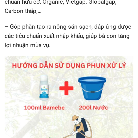
chuẩn hữu cơ, Organic, Vietgap, Globalgap,
Carbon thấp,…
– Góp phần tạo ra nông sản sạch, đáp ứng được
các tiêu chuẩn xuất nhập khẩu, giúp bà con tăng
lợi nhuận mùa vụ.