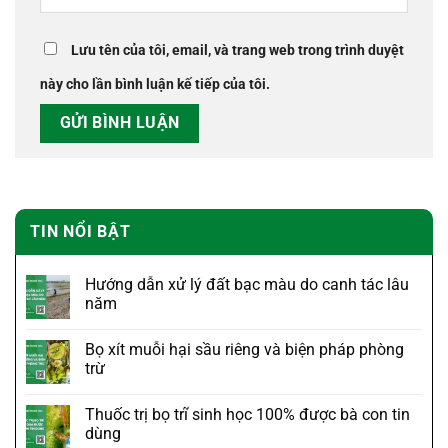
Lưu tên của tôi, email, và trang web trong trình duyệt
này cho lần bình luận kế tiếp của tôi.
TIN NỔI BẬT
Hướng dẫn xử lý đất bạc màu do canh tác lâu
năm
Bọ xít muỗi hại sầu riêng và biện pháp phòng
trừ
Thuốc trị bọ trĩ sinh học 100% được bà con tin
dùng