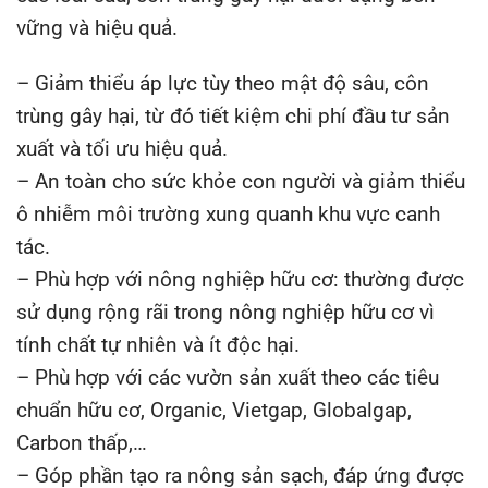
vững và hiệu quả.
– Giảm thiểu áp lực tùy theo mật độ sâu, côn
trùng gây hại, từ đó tiết kiệm chi phí đầu tư sản
xuất và tối ưu hiệu quả.
– An toàn cho sức khỏe con người và giảm thiểu
ô nhiễm môi trường xung quanh khu vực canh
tác.
– Phù hợp với nông nghiệp hữu cơ: thường được
sử dụng rộng rãi trong nông nghiệp hữu cơ vì
tính chất tự nhiên và ít độc hại.
– Phù hợp với các vườn sản xuất theo các tiêu
chuẩn hữu cơ, Organic, Vietgap, Globalgap,
Carbon thấp,…
– Góp phần tạo ra nông sản sạch, đáp ứng được